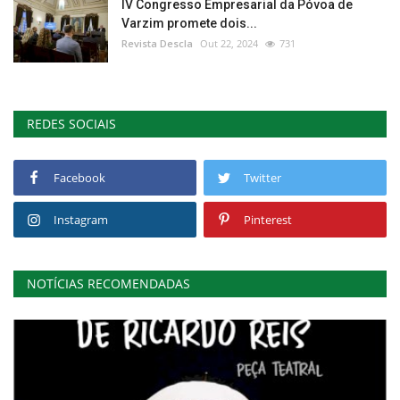
IV Congresso Empresarial da Póvoa de
Varzim promete dois...
Revista Descla
Out 22, 2024
731
REDES SOCIAIS
Facebook
Twitter
Instagram
Pinterest
NOTÍCIAS RECOMENDADAS