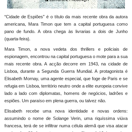
“Cidade de Espiões” é o título da mais recente obra da autora
americana, Mara Timon que tem a capital portuguesa como
pano de fundo. A obra chega às livrarias a dois de Junho
(quarta-feira).
Mara Timon, a nova vedeta dos thrillers e policiais de
espionagem, encontrou na capital portuguesa o mote para a sua
mais recente obra. A acção decorre em 1943, na cidade de
Lisboa, durante a Segunda Guerra Mundial. A protagonista é
Elisabeth Mornay, uma agente especial, que foge de Paris e se
refugia em Lisboa, território neutro onde a elite europeia convive
lado a lado com diplomatas, homens de negócios, ladrões e
espiões. Um paraíso em plena guerra, ou talvez não.
Elisabeth recebe uma nova identidade e novas ordens:
assumindo o nome de Solange Verin, uma riquíssima viúva
francesa, terá de se infiltrar numa célula alemã que visa atacar