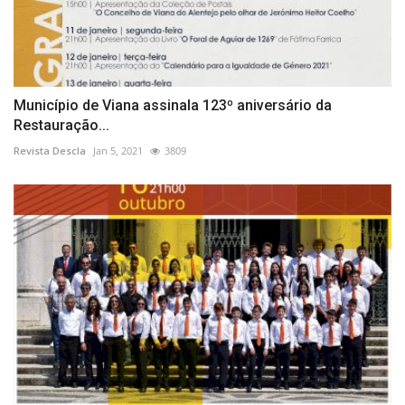
Município de Viana assinala 123º aniversário da
Restauração...
Revista Descla
Jan 5, 2021
3809