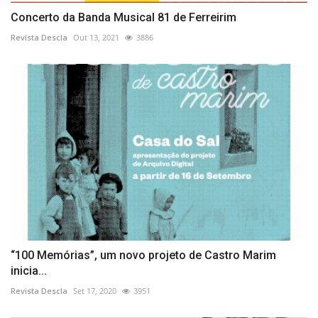
Concerto da Banda Musical 81 de Ferreirim
Revista Descla
Out 13, 2021
3886
“100 Memórias”, um novo projeto de Castro Marim
inicia...
Revista Descla
Set 17, 2020
3951