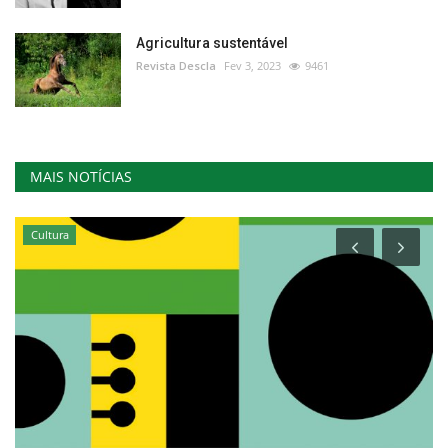
Agricultura sustentável
Revista Descla
Fev 3, 2023
9461
MAIS NOTÍCIAS
Cultura