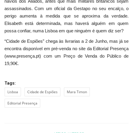
navios dos Aliados, antes que mais militares britânicos sejam
assassinados. Com um oficial da Gestapo no seu encalço, o
perigo aumenta à medida que se aproxima da verdade.
Elisabeth está determinada, mas haverá alguém em quem
possa confiar, numa Lisboa em que ninguém é quem diz ser?
“Cidade de Espiões” chega às livrarias a 2 de Junho, mas já se
encontra disponível em pré-venda no site da Editorial Presença
(
www.presença.pt
) com um Preço de Venda do Público de
19,90€.
Tags:
Lisboa
Cidade de Espiões
Mara Timon
Editorial Presença