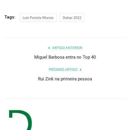
Tags:
Luís Portela Morais
Dakar 2022
ARTIGO ANTERIOR
Miguel Barbosa entra no Top 40
PRÓXIMO ARTIGO
Rui Zink na primeira pessoa