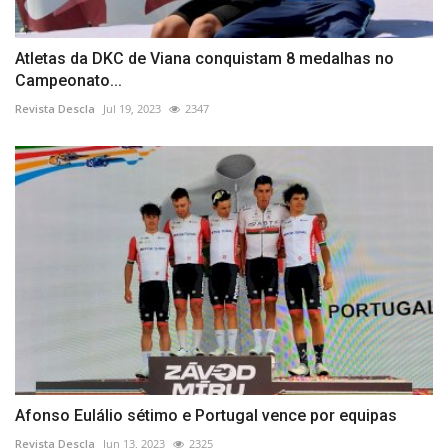
Atletas da DKC de Viana conquistam 8 medalhas no
Campeonato...
Revista Descla
Jul 19, 2023
2347
Afonso Eulálio sétimo e Portugal vence por equipas
Revista Descla
Jun 13, 2023
2325