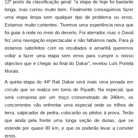
12º posto da classificação geral: “a etapa de hoje foi bastante
longa, mas correu muito bem. Finalmente conseguimos fazer
uma etapa limpa sem qualquer tipo de problema ou erros.
Estamos muito contentes. Tivemos uma experiência nova que
foi guiar à noite no meio do deserto. Foi aterrador, mas o David
fez uma navegação espectacular e não falhámos nada. Para já
estamos satisfeitos com os resultados e amanhã queremos
voltar a fazer uma etapa sem erros para cumprir o nosso
objectivo que é chegar ao final do Dakar”, revelou Luís Portela
Morais.
A quinta etapa do 44º Rali Dakar será mais uma jornada em
círculo que se realiza em torno de Riyadh. Na especial, que
será composta por um troço cronometrado de 346km, os
concorrentes vão enfrentar uma especial onde os trilhos de
terra, salpicados de pedra, colocarão os pilotos à prova. Terão
que ainda pela frente uma longa seção de dunas, que se
estende por quase 80 km, e que os poderão levar a cometer
erros.