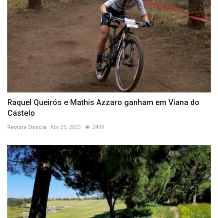
Raquel Queirós e Mathis Azzaro ganham em Viana do
Castelo
Revista Descla
Abr 25, 2023
2499