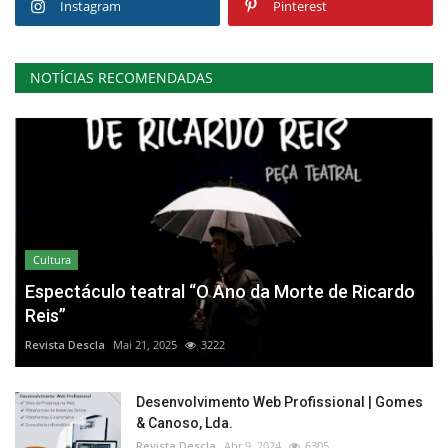
Instagram
Pinterest
NOTÍCIAS RECOMENDADAS
Cultura
Espectáculo teatral “O Ano da Morte de Ricardo
Reis”
Revista Descla
Mai 21, 2025
3222
Desenvolvimento Web Profissional | Gomes
& Canoso, Lda.
Revista Descla
Abr 9, 2024
6305