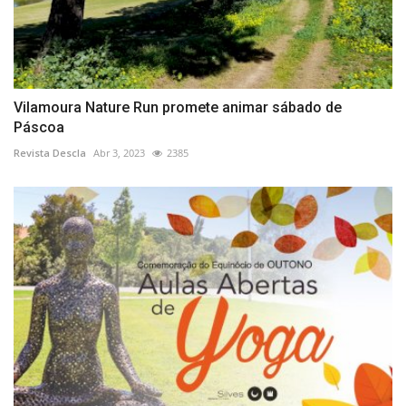
Vilamoura Nature Run promete animar sábado de
Páscoa
Revista Descla
Abr 3, 2023
2385