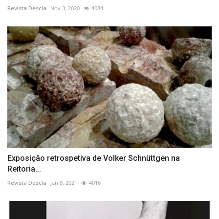
Revista Descla
Nov 3, 2020
4084
Exposição retrospetiva de Volker Schnüttgen na
Reitoria...
Revista Descla
Jan 8, 2021
4016