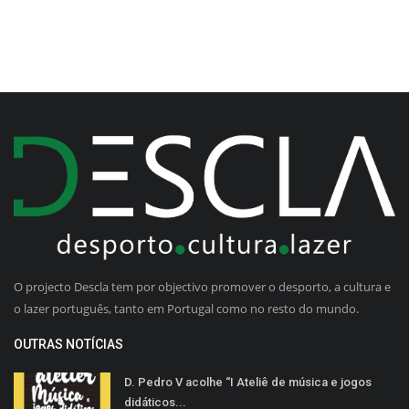
O projecto Descla tem por objectivo promover o desporto, a cultura e
o lazer português, tanto em Portugal como no resto do mundo.
OUTRAS NOTÍCIAS
D. Pedro V acolhe “I Ateliê de música e jogos
didáticos...