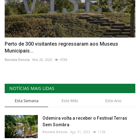
Perto de 300 visitantes regressaram aos Museus
Municipais...
Revista Descla
Mai 28, 2020
4784
NOTÍCIAS MAIS LIDAS
Esta Semana
Este Mês
Este Ano
Odemira volta a receber o Festival Terras
Sem Sombra
Revista Descla
Ago 31, 2022
1138