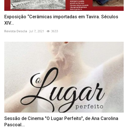
Exposição “Cerâmicas importadas em Tavira. Séculos
XIV...
Revista Descla
Jul 7, 2021
3633
Sessão de Cinema "O Lugar Perfeito", de Ana Carolina
Pascoal...