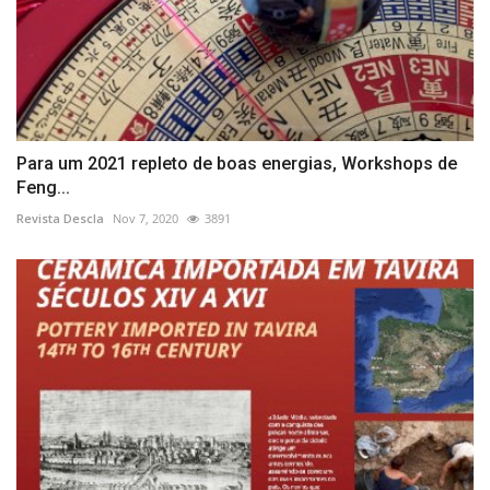
Para um 2021 repleto de boas energias, Workshops de
Feng...
Revista Descla
Nov 7, 2020
3891