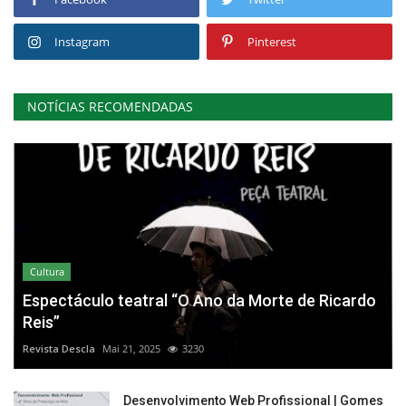
Instagram
Pinterest
NOTÍCIAS RECOMENDADAS
Cultura
Espectáculo teatral “O Ano da Morte de Ricardo
Reis”
Revista Descla
Mai 21, 2025
3230
Desenvolvimento Web Profissional | Gomes