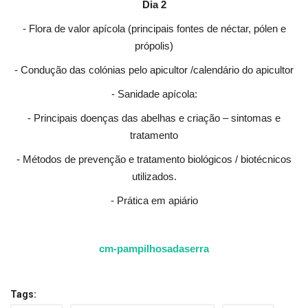
Dia 2
- Flora de valor apícola (principais fontes de néctar, pólen e
própolis)
- Condução das colónias pelo apicultor /calendário do apicultor
- Sanidade apícola:
- Principais doenças das abelhas e criação – sintomas e
tratamento
- Métodos de prevenção e tratamento biológicos / biotécnicos
utilizados.
- Prática em apiário
cm-pampilhosadaserra
Tags: