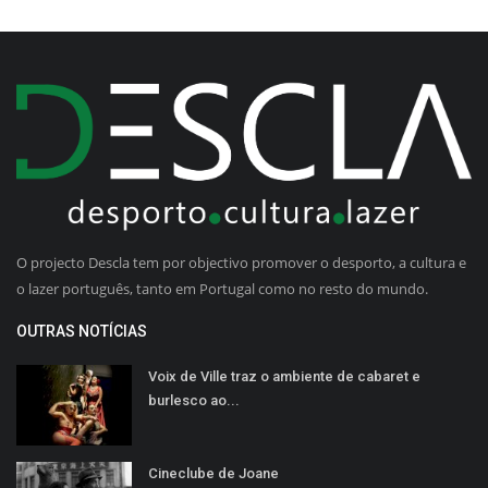
O projecto Descla tem por objectivo promover o desporto, a cultura e
o lazer português, tanto em Portugal como no resto do mundo.
OUTRAS NOTÍCIAS
Voix de Ville traz o ambiente de cabaret e
burlesco ao...
Cineclube de Joane