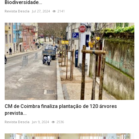
Biodiversidade...
Revista Descla
Jul 27, 2024
2141
CM de Coimbra finaliza plantação de 120 árvores
prevista...
Revista Descla
Jan 9, 2024
2536