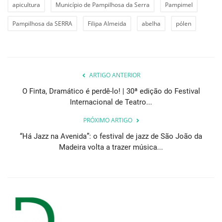
apicultura
Município de Pampilhosa da Serra
Pampimel
Pampilhosa da SERRA
Filipa Almeida
abelha
pólen
ARTIGO ANTERIOR
O Finta, Dramático é perdê-lo! | 30ª edição do Festival
Internacional de Teatro...
PRÓXIMO ARTIGO
“Há Jazz na Avenida”: o festival de jazz de São João da
Madeira volta a trazer música...