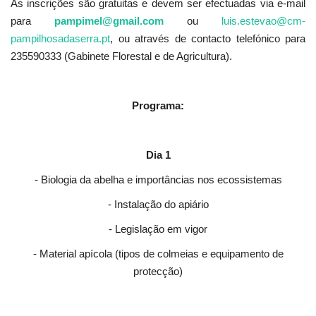
As inscrições são gratuitas e devem ser efectuadas via e-mail
para
pampimel@gmail.com
ou
luis.estevao@cm-
pampilhosadaserra.pt
, ou através de contacto telefónico para
235590333 (Gabinete Florestal e de Agricultura).
Programa:
Dia 1
- Biologia da abelha e importâncias nos ecossistemas
- Instalação do apiário
- Legislação em vigor
- Material apícola (tipos de colmeias e equipamento de
protecção)