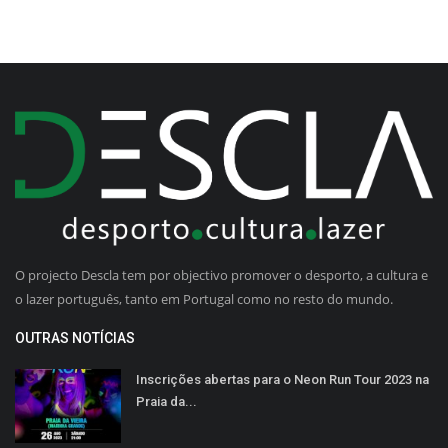
O projecto Descla tem por objectivo promover o desporto, a cultura e
o lazer português, tanto em Portugal como no resto do mundo.
OUTRAS NOTÍCIAS
Inscrições abertas para o Neon Run Tour 2023 na
Praia da...