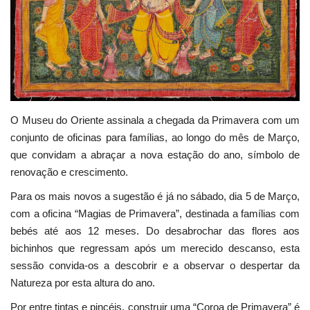
Estatuto Editorial
Saúde
Ficha técnica
O Museu do Oriente assinala a chegada da Primavera com um
Cultura
conjunto de oficinas para famílias, ao longo do mês de Março,
que convidam a abraçar a nova estação do ano, símbolo de
Lazer
renovação e crescimento.
Para os mais novos a sugestão é já no sábado, dia 5 de Março,
Ambiente
com a oficina “Magias de Primavera”, destinada a famílias com
bebés até aos 12 meses. Do desabrochar das flores aos
bichinhos que regressam após um merecido descanso, esta
sessão convida-os a descobrir e a observar o despertar da
Natureza por esta altura do ano.
Por entre tintas e pincéis, construir uma “Coroa de Primavera” é