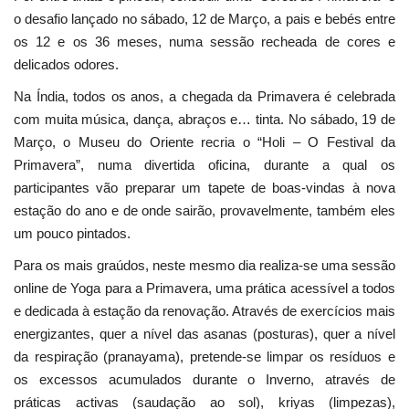
o desafio lançado no sábado, 12 de Março, a pais e bebés entre
os 12 e os 36 meses, numa sessão recheada de cores e
delicados odores.
Na Índia, todos os anos, a chegada da Primavera é celebrada
com muita música, dança, abraços e… tinta. No sábado, 19 de
Março, o Museu do Oriente recria o “Holi – O Festival da
Primavera”, numa divertida oficina, durante a qual os
participantes vão preparar um tapete de boas-vindas à nova
estação do ano e de onde sairão, provavelmente, também eles
um pouco pintados.
Para os mais graúdos, neste mesmo dia realiza-se uma sessão
online de Yoga para a Primavera, uma prática acessível a todos
e dedicada à estação da renovação. Através de exercícios mais
energizantes, quer a nível das asanas (posturas), quer a nível
da respiração (pranayama), pretende-se limpar os resíduos e
os excessos acumulados durante o Inverno, através de
práticas activas (saudação ao sol), kriyas (limpezas),