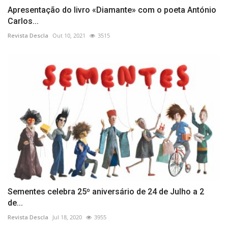
Apresentação do livro «Diamante» com o poeta António
Carlos...
Revista Descla
Out 10, 2021
3515
Sementes celebra 25º aniversário de 24 de Julho a 2
de...
Revista Descla
Jul 18, 2020
3955