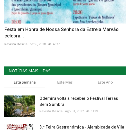
Festa em Honra de Nossa Senhora da Estrela Marvão
celebra...
Revista Descla
Set 6, 2020
4837
NOTÍCIAS MAIS LIDAS
Esta Semana
Este Mês
Este Ano
Odemira volta a receber o Festival Terras
Sem Sombra
Revista Descla
Ago 31, 2022
1119
3.ª Feira Gastronómica - Alambicada de Vila