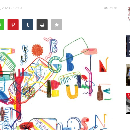
, 2023 - 17:19
2138