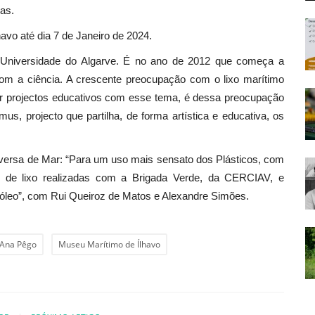
ias.
avo até dia 7 de Janeiro de 2024.
 Universidade do Algarve. É no ano de 2012 que começa a
com a ciência. A crescente preocupação com o lixo marítimo
iar projectos educativos com esse tema, é dessa preocupação
s, projecto que partilha, de forma artística e educativa, os
versa de Mar: “Para um uso mais sensato dos Plásticos, com
s de lixo realizadas com a Brigada Verde, da CERCIAV, e
óleo”, com Rui Queiroz de Matos e Alexandre Simões.
Ana Pêgo
Museu Marítimo de Ílhavo