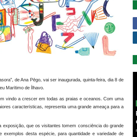
ora”, de Ana Pêgo, vai ser inaugurada, quinta-feira, dia 8 de
u Marítimo de Ílhavo.
 tem vindo a crescer em todas as praias e oceanos. Com uma
aiores características, representa uma grande ameaça para a
a exposição, que os visitantes tomem consciência do grande
 de exemplos desta espécie, para quantidade e variedade de