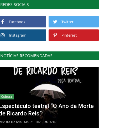
REDES SOCIAIS
Facebook
Twitter
Instagram
Pinterest
NOTÍCIAS RECOMENDADAS
Cultura
Espectáculo teatral “O Ano da Morte
de Ricardo Reis”
Revista Descla
Mai 21, 2025
3216