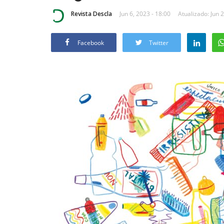
Revista Descla
Jun 6, 2023 - 18:00
Atualizado: Jun 2
Facebook
Twitter