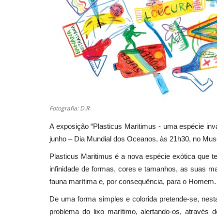
Fotografia: D.R.
A exposição “Plasticus Maritimus - uma espécie invas
junho – Dia Mundial dos Oceanos, às 21h30, no Muse
Plasticus Maritimus é a nova espécie exótica que
infinidade de formas, cores e tamanhos, as suas m
fauna marítima e, por consequência, para o Homem.
De uma forma simples e colorida pretende-se, nest
problema do lixo marítimo, alertando-os, através