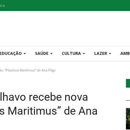
nica
EDUCAÇÃO
SAÚDE
CULTURA
LAZER
AMB
o: “Plasticus Maritimus” de Ana Pêgo
lhavo recebe nova
us Maritimus” de Ana