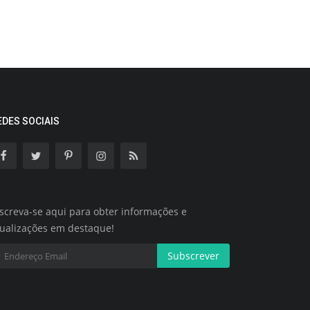
EDES SOCIAIS
screva-se aqui para obter informações e
tualizações em destaque!
Subscrever