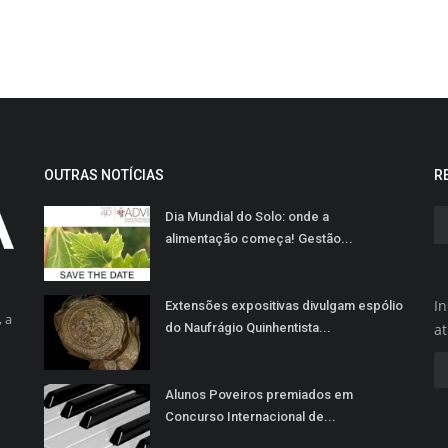
OUTRAS NOTÍCIAS
R
Dia Mundial do Solo: onde a
alimentação começa! Gestão...
In
Extensões expositivas divulgam espólio
 a
do Naufrágio Quinhentista...
a
Alunos Poveiros premiados em
Concurso Internacional de...