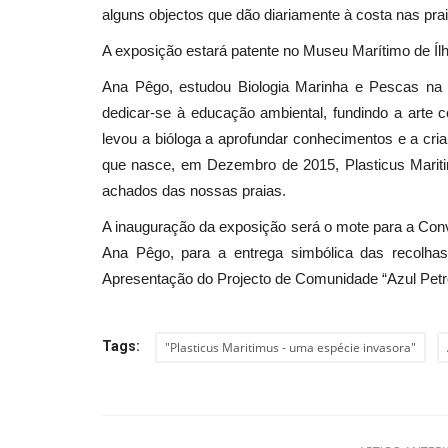
alguns objectos que dão diariamente à costa nas pra
A exposição estará patente no Museu Marítimo de Ílh
Ana Pêgo, estudou Biologia Marinha e Pescas na
dedicar-se à educação ambiental, fundindo a arte 
levou a bióloga a aprofundar conhecimentos e a cr
que nasce, em Dezembro de 2015, Plasticus Maritimu
achados das nossas praias.
A inauguração da exposição será o mote para a Con
Ana Pêgo, para a entrega simbólica das recolha
Apresentação do Projecto de Comunidade “Azul Petr
Tags:
"Plasticus Maritimus - uma espécie invasora"