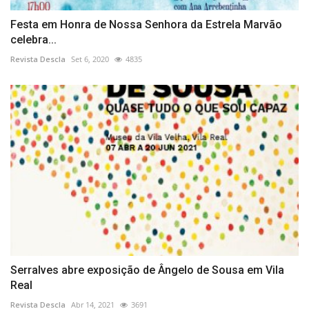
Festa em Honra de Nossa Senhora da Estrela Marvão
celebra...
Revista Descla
Set 6, 2020
4835
Serralves abre exposição de Ângelo de Sousa em Vila
Real
Revista Descla
Abr 14, 2021
3691