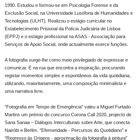
1990. Estudou e formou-se em Psicologia Forense e da
Exclusão Social, na Universidade Lusófona de Humanidades e
Tecnologias (ULHT). Realizou o estágio curricular no
Estabelecimento Prisional da Polícia Judiciária de Lisboa
(EPPJ) e o estágio profissional na ASAS - Associação para
Serviços de Apoio Social, onde actualmente exerce funções.
A fotografia surge-lhe como meio privilegiado de expressar e
comunicar. É na rua que encontra a inspiração, procurando
registar momentos simples e espontâneos da vida quotidiana,
utilizando, maioritariamente, uma composição minimalista e
uma narrativa livre.
“Fotografia em Tempo de Emergência” valeu a Miguel Furtado
Martins um prémio do concurso Corona Call 2020, projecto de
Sana Sanaa – Diálogos Interculturais sobre Arte, que conecta
Nairóbi e Berlim.
“Efemeridade - Percursos do Quotidiano” e
“Regresso às Origens - aproximação da fotografia à pintura”