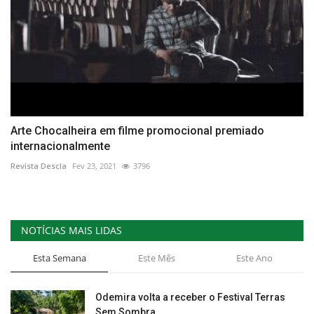
Arte Chocalheira em filme promocional premiado
internacionalmente
Revista Descla
Fev 23, 2021
3796
NOTÍCIAS MAIS LIDAS
Esta Semana
Este Mês
Este Ano
Odemira volta a receber o Festival Terras
Sem Sombra