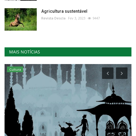
Agricultura sustentável
Revista Descla
Fev 3, 2023
9447
MAIS NOTÍCIAS
Cultura