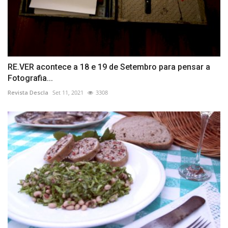
RE.VER acontece a 18 e 19 de Setembro para pensar a
Fotografia...
Revista Descla
Set 11, 2021
3308