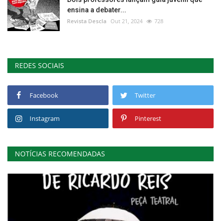
ensina a debater...
Revista Descla
Out 21, 2024
728
REDES SOCIAIS
Facebook
Twitter
Instagram
Pinterest
NOTÍCIAS RECOMENDADAS