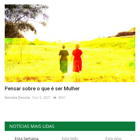
Pensar sobre o que é ser Mulher
Revista Descla
Out 5, 2021
3651
NOTÍCIAS MAIS LIDAS
Esta Semana
Este Mês
Este Ano