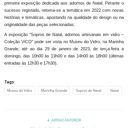
primeira exposição dedicada aos adornos de Natal. Perante o
sucesso registado, retoma-se a temática em 2022 com novas
histórias e temáticas, apostando na qualidade do design ou na
originalidade das peças selecionadas.
A exposição “Sopros de Natal, adornos artesanais em vidro –
Coleção ViCO” pode ser vista no Museu do Vidro, na Marinha
Grande, até ao dia 29 de janeiro de 2023, de terça-feira a
domingo, das 10h00 às 13h00 e das 14h00 às 18h00 (últimas
entradas às 12h30 e 17h30).
Tags:
Museu do Vidro
Marinha Grande
Sopros de Natal
Natal
ARTIGO ANTERIOR