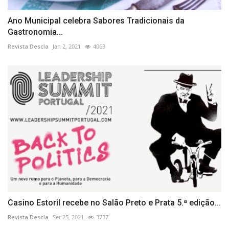
Ano Municipal celebra Sabores Tradicionais da
Gastronomia...
Revista Descla
Jan 2, 2021
4063
Casino Estoril recebe no Salão Preto e Prata 5.ª edição...
Revista Descla
Set 25, 2021
3737