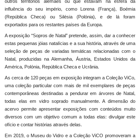
outros territórios alemães ou que estavam na esfera da
influência do seu império, como Lorena (França), Boémia
(República Checa) ou Silésia (Polónia), e de lá foram
exportados para os restantes países da Europa.
A exposição “Sopros de Natal” pretende, assim, dar a conhecer
estas pequenas jóias natalícias e a sua história, através de uma
seleção de peças de variadas temáticas relacionadas com o
Natal, produzidas na Alemanha, Áustria, Estados Unidos da
América, Polónia, República Checa e Ucrânia.
As cerca de 120 peças em exposição integram a Coleção ViCo,
uma coleção particular com mais de mil exemplares de peças
contemporâneas destinadas a pendurar em árvores de Natal,
todas elas em vidro soprado manualmente. A dimensão do
acervo permite apresentar exposições com conteúdos muito
diversos com um objetivo comum a todas elas: divulgar este
ofício e contar histórias através delas.
Em 2019, o Museu do Vidro e a Coleção ViCO promoveram a