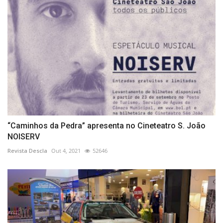
“Caminhos da Pedra” apresenta no Cineteatro S. João
NOISERV
Revista Descla
Out 4, 2021
52646