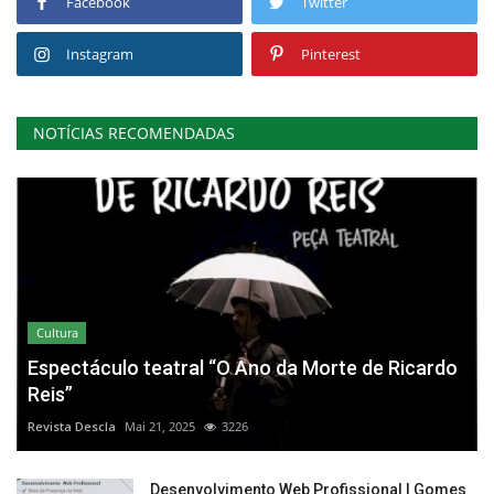
Facebook
Twitter
Instagram
Pinterest
NOTÍCIAS RECOMENDADAS
Cultura
Espectáculo teatral “O Ano da Morte de Ricardo
Reis”
Revista Descla
Mai 21, 2025
3226
Desenvolvimento Web Profissional | Gomes