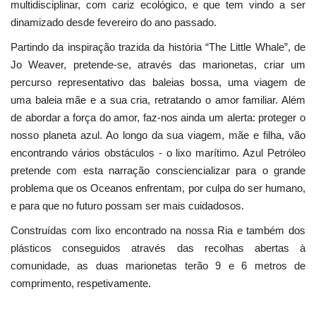
multidisciplinar, com cariz ecológico, e que tem vindo a ser
dinamizado desde fevereiro do ano passado.
Partindo da inspiração trazida da história “The Little Whale”, de
Jo Weaver, pretende-se, através das marionetas, criar um
percurso representativo das baleias bossa, uma viagem de
uma baleia mãe e a sua cria, retratando o amor familiar. Além
de abordar a força do amor, faz-nos ainda um alerta: proteger o
nosso planeta azul. Ao longo da sua viagem, mãe e filha, vão
encontrando vários obstáculos - o lixo marítimo. Azul Petróleo
pretende com esta narração consciencializar para o grande
problema que os Oceanos enfrentam, por culpa do ser humano,
e para que no futuro possam ser mais cuidadosos.
Construídas com lixo encontrado na nossa Ria e também dos
plásticos conseguidos através das recolhas abertas à
comunidade, as duas marionetas terão 9 e 6 metros de
comprimento, respetivamente.