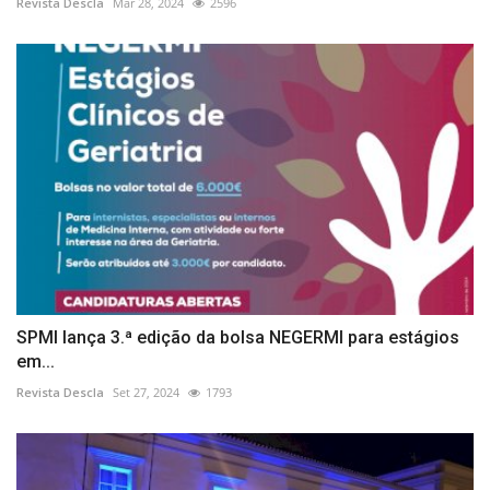
Revista Descla
Mar 28, 2024
2596
SPMI lança 3.ª edição da bolsa NEGERMI para estágios
em...
Revista Descla
Set 27, 2024
1793