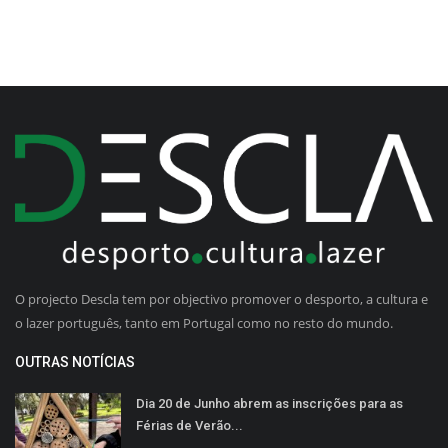
O projecto Descla tem por objectivo promover o desporto, a cultura e
o lazer português, tanto em Portugal como no resto do mundo.
OUTRAS NOTÍCIAS
Dia 20 de Junho abrem as inscrições para as
Férias de Verão...