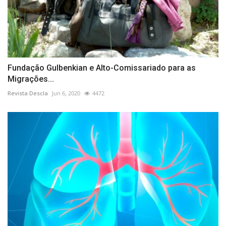
Fundação Gulbenkian e Alto-Comissariado para as
Migrações...
Revista Descla
Jun 6, 2020
4472