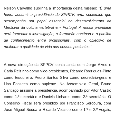
Nelson Carvalho sublinha a importância desta missão: "
É uma
honra assumir a presidência da SPPCV, uma sociedade que
desempenha um papel essencial no desenvolvimento da
Medicina da coluna vertebral em Portugal. A nossa prioridade
será fomentar a investigação, a formação contínua e a partilha
de conhecimento entre profissionais, com o objectivo de
melhorar a qualidade de vida dos nossos pacientes."
A nova direcção da SPPCV conta ainda com Jorge Alves e
Carla Reizinho como vice-presidentes, Ricardo Rodrigues-Pinto
como tesoureiro, Pedro Santos Silva como secretário-geral e
Lino Fonseca como suplente. Na Assembleia Geral, Bruno
Santiago assume a presidência, acompanhado por Vítor Castro
como 1.º secretário e Daniela Linhares como 2.ª secretária. O
Conselho Fiscal será presidido por Francisco Serdoura, com
José Miguel Sousa e Ricardo Velasco como 1.º e 2.º vogais,