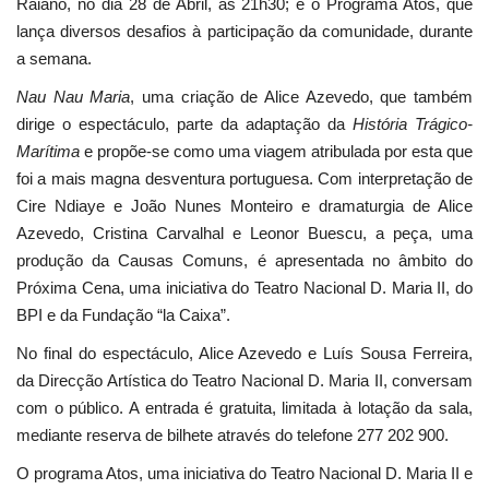
Raiano, no dia 28 de Abril, às 21h30; e o Programa Atos, que
lança diversos desafios à participação da comunidade, durante
a semana.
Nau Nau Maria
, uma criação de Alice Azevedo, que também
dirige o espectáculo, parte da adaptação da
História Trágico-
Marítima
e propõe-se como uma viagem atribulada por esta que
foi a mais magna desventura portuguesa. Com interpretação de
Cire Ndiaye e João Nunes Monteiro e dramaturgia de Alice
Azevedo, Cristina Carvalhal e Leonor Buescu, a peça, uma
produção da Causas Comuns, é apresentada no âmbito do
Próxima Cena, uma iniciativa do Teatro Nacional D. Maria II, do
BPI e da Fundação “la Caixa”.
No final do espectáculo, Alice Azevedo e Luís Sousa Ferreira,
da Direcção Artística do Teatro Nacional D. Maria II, conversam
com o público. A entrada é gratuita, limitada à lotação da sala,
mediante reserva de bilhete através do telefone 277 202 900.
O programa Atos, uma iniciativa do Teatro Nacional D. Maria II e