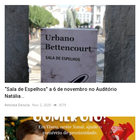
“Sala de Espelhos” a 6 de novembro no Auditório
Natália...
Revista Descla
Nov 2, 2020
3579