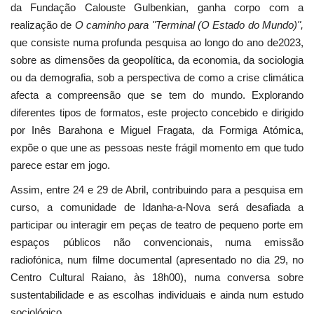
da Fundação Calouste Gulbenkian, ganha corpo com a
realização de
O caminho para "Terminal (O Estado do Mundo)",
que consiste numa profunda pesquisa ao longo do ano de2023,
sobre as dimensões da geopolítica, da economia, da sociologia
ou da demografia, sob a perspectiva de como a crise climática
afecta a compreensão que se tem do mundo. Explorando
diferentes tipos de formatos, este projecto concebido e dirigido
por Inês Barahona e Miguel Fragata, da Formiga Atómica,
expõe o que une as pessoas neste frágil momento em que tudo
parece estar em jogo.
Assim, entre 24 e 29 de Abril, contribuindo para a pesquisa em
curso, a comunidade de Idanha‑a-Nova será desafiada a
participar ou interagir em peças de teatro de pequeno porte em
espaços públicos não convencionais, numa emissão
radiofónica, num filme documental (apresentado no dia 29, no
Centro Cultural Raiano, às 18h00), numa conversa sobre
sustentabilidade e as escolhas individuais e ainda num estudo
sociológico.