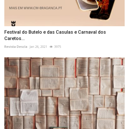
Festival do Butelo e das Casulas e Carnaval dos
Caretos...
Revista Descla
Jan 26, 2021
3975