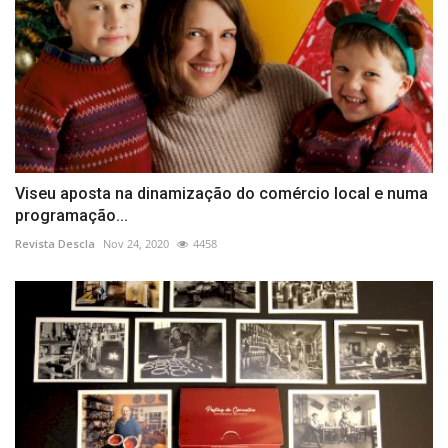
Viseu aposta na dinamização do comércio local e numa
programação...
Revista Descla
Nov 24, 2020
4458