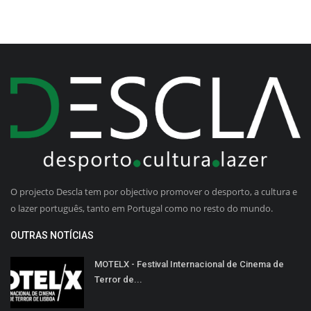
O projecto Descla tem por objectivo promover o desporto, a cultura e
o lazer português, tanto em Portugal como no resto do mundo.
OUTRAS NOTÍCIAS
MOTELX - Festival Internacional de Cinema de
Terror de...