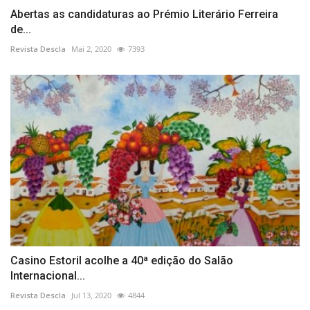
Abertas as candidaturas ao Prémio Literário Ferreira
de...
Revista Descla
Mai 2, 2020
7393
Casino Estoril acolhe a 40ª edição do Salão
Internacional...
Revista Descla
Jul 13, 2020
4844