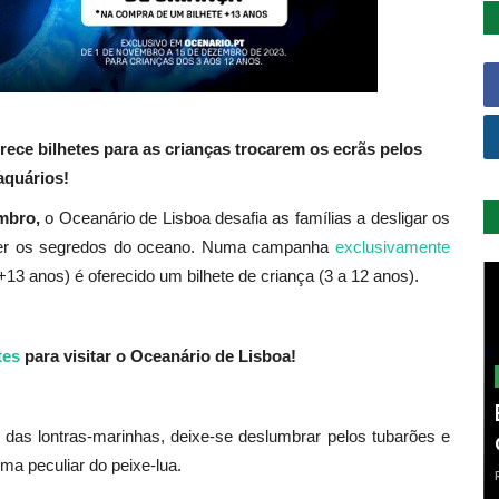
ce bilhetes para as crianças trocarem os ecrãs pelos
aquários!
mbro,
o Oceanário de Lisboa desafia as famílias a desligar os
hecer os segredos do oceano. Numa campanha
exclusivamente
+13 anos) é oferecido um bilhete de criança (3 a 12 anos).
tes
para visitar o Oceanário de Lisboa!
das lontras-marinhas, deixe-se deslumbrar pelos tubarões e
ma peculiar do peixe-lua.