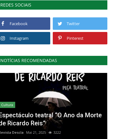
REDES SOCIAIS
Facebook
Twitter
Instagram
Pinterest
NOTÍCIAS RECOMENDADAS
Cultura
Espectáculo teatral “O Ano da Morte
de Ricardo Reis”
Revista Descla
Mai 21, 2025
3222