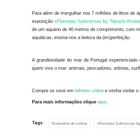
Para além de mergulhar nos 7 milhões de litros de 
exposição
«Florestas Submersas by Takashi Aman
de um aquário de 40 metros de comprimento, com mai
aquáticas, ensina-nos a beleza da (im)perfeição.
A grandiosidade do mar de Portugal experienciad
quem vive o mar: animais, pescadores, artistas, surf
Compre os seus em
bilhetes online
e venha visitar o
Para mais informações clique
aqui.
Tags:
Oceanário de Lisboa
«Florestas Submersas b