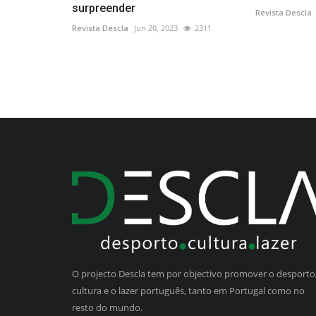
surpreender
Revista Descla
Revista Descla
Jun 20, 2023
2311
O projecto Descla tem por objectivo promover o desporto,
cultura e o lazer português, tanto em Portugal como no
resto do mundo.