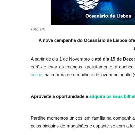
Foto: DR
A nova campanha do Oceanário de Lisboa ofere
A partir de dia 1 de Novembro e
até dia 15 de Deze
ecrãs e levar as crianças, gratuitamente, a con
online
, na compra de um bilhete de jovem ou adulto (
Aproveite a oportunidade e
adquira os seus bilhe
Partilhe momentos únicos em família na companhia 
pelos pinguins-de-magalhães e espante-se com a for