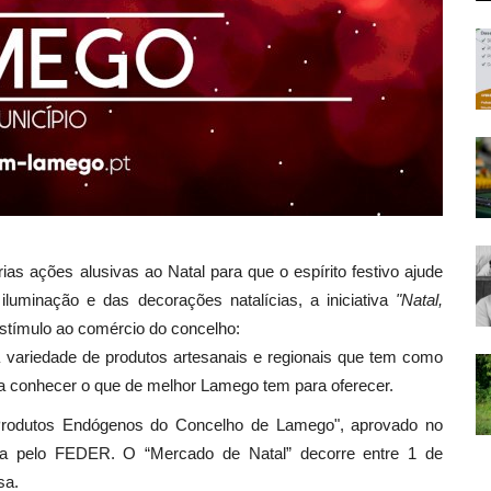
s ações alusivas ao Natal para que o espírito festivo ajude
iluminação e das decorações natalícias, a iniciativa
"Natal,
estímulo ao comércio do concelho:
a variedade de produtos artesanais e regionais que tem como
o a conhecer o que de melhor Lamego tem para oferecer.
 Produtos Endógenos do Concelho de Lamego", aprovado no
iada pelo FEDER. O “Mercado de Natal” decorre entre 1 de
sa.