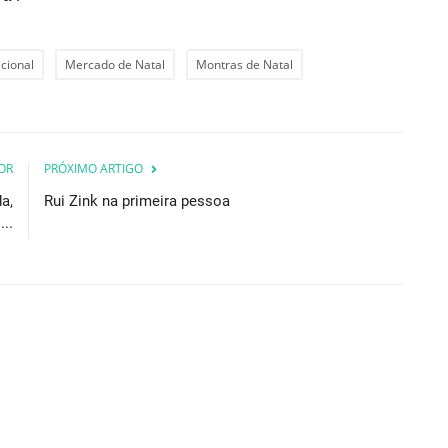
cional
Mercado de Natal
Montras de Natal
OR
PRÓXIMO ARTIGO
a,
Rui Zink na primeira pessoa
..