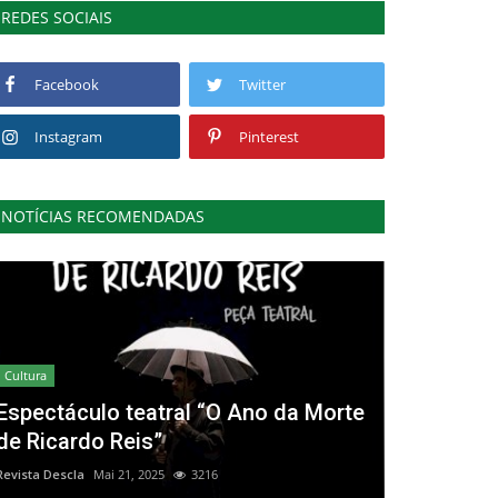
REDES SOCIAIS
Facebook
Twitter
Instagram
Pinterest
NOTÍCIAS RECOMENDADAS
Cultura
Espectáculo teatral “O Ano da Morte
de Ricardo Reis”
Revista Descla
Mai 21, 2025
3216