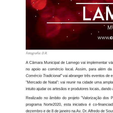
Fotografia: D.R.
A Câmara Municipal de Lamego vai implementar vária
no apoio ao comércio local. Assim, para além da 
Comércio Tradicional”
vai abranger três eventos de 
"Mercado de Natal": vai reunir na cidade uma ampl
intuito ajudar os artesãos e produtores locais, dand
Realizado no âmbito do projeto "Valorização dos
programa Norte2020, esta iniciativa é co-financ
dezembro e de 8 de janeiro na Av. Dr. Alfredo de Sou