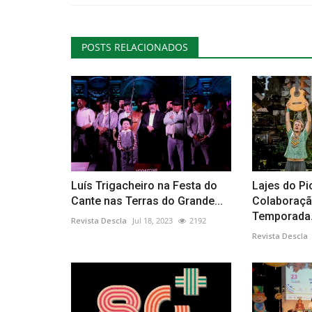
POSTS RELACIONADOS
Luís Trigacheiro na Festa do
Lajes do Pi
Cante nas Terras do Grande...
Colaboração
Temporada.
Revista Descla
Jul 18, 2023
2192
Revista Descla