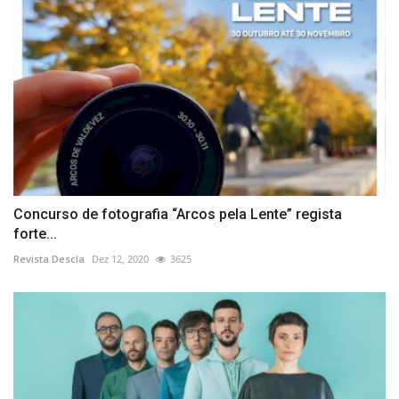
Concurso de fotografia “Arcos pela Lente” regista
forte...
Revista Descla
Dez 12, 2020
3625