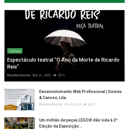
Cultura
Espectáculo teatral “O Ano da Morte de Ricardo
Reis”
Revista Descla
Mai 21, 2025
3215
Desenvolvimento Web Profissional | Gomes
& Canoso, Lda.
Revista Descla
Abr 9, 2024
6305
Um milhão de peças LEGO® dão vida à 2ª
Edição da Exposição...