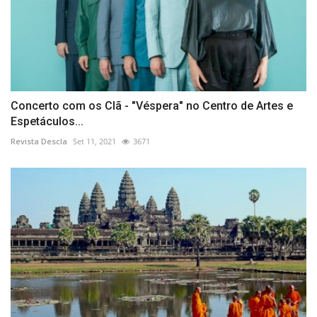
Concerto com os Clã - "Véspera" no Centro de Artes e
Espetáculos...
Revista Descla
Set 11, 2021
3671