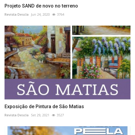
Projeto SAND de novo no terreno
Revista Descla
Jun 24, 2020
3764
Exposição de Pintura de São Matias
Revista Descla
Set 29, 2021
3527