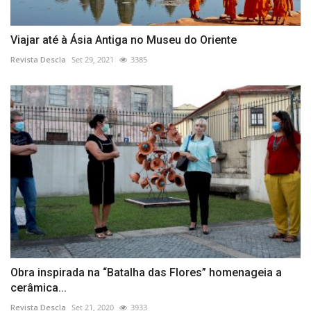
Viajar até à Ásia Antiga no Museu do Oriente
Revista Descla
Set 29, 2021
3385
Obra inspirada na “Batalha das Flores” homenageia a
cerâmica...
Revista Descla
Set 21, 2020
3933