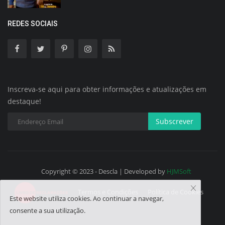
REDES SOCIAIS
Inscreva-se aqui para obter informações e atualizações em
destaque!
Subscrever
Copyright © 2023 - Descla | Developed by
HJMSoft
Termos e Condições
Política de Cookies
Este website utiliza cookies. Ao continuar a navegar,
consente a sua utilização.