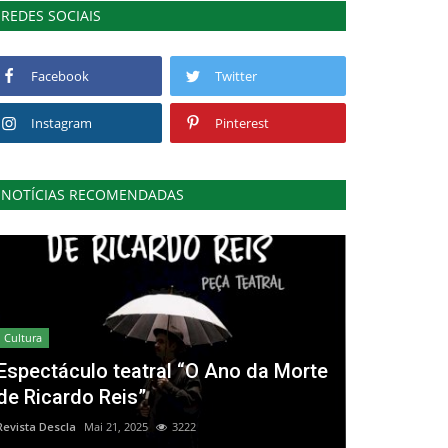
REDES SOCIAIS
Facebook
Twitter
Instagram
Pinterest
NOTÍCIAS RECOMENDADAS
Cultura
Espectáculo teatral “O Ano da Morte
de Ricardo Reis”
Revista Descla
Mai 21, 2025
3222