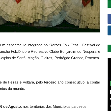
 um espectáculo integrado no ‘Raízes Folk Fest – Festival de
Rancho Folclórico e Recreativo Clube Bonjardim do Nesperal e
cípios de Sertã, Mação, Oleiros, Pedrógão Grande, Proença-
 de Feiras e voltará, pelo terceiro ano consecutivo, a contar
ontos do mundo.
16 de Agosto
, nos territórios dos Municípios parceiros.