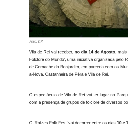
Foto: DR
Vila de Rei vai receber,
no dia 14 de Agosto
, mais
Folclore do Mundo’, uma iniciativa organizada pelo 
de Cernache do Bonjardim, em parceria com os Muni
a-Nova, Castanheira de Pêra e Vila de Rei.
O espectáculo de Vila de Rei vai ter lugar no Parque
com a presença de grupos de folclore de diversos p
O ‘Raízes Folk Fest’ vai decorrer entre os dias
10 e 