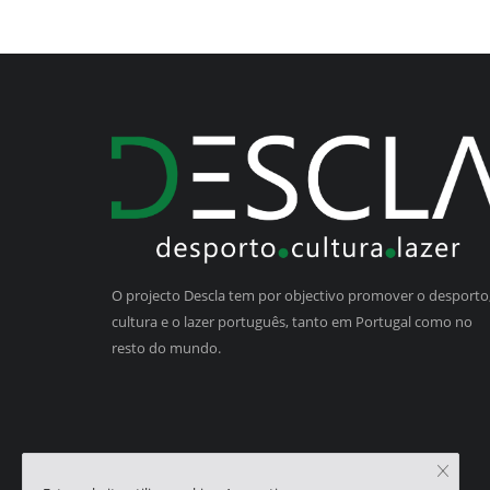
O projecto Descla tem por objectivo promover o desporto,
cultura e o lazer português, tanto em Portugal como no
resto do mundo.