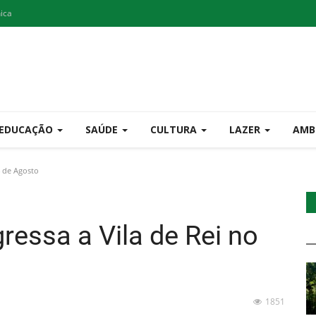
nica
EDUCAÇÃO
SAÚDE
CULTURA
LAZER
AMB
4 de Agosto
gressa a Vila de Rei no
1851