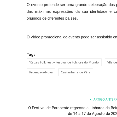
O evento pretende ser uma grande celebração dos 
das máximas expressões da sua identidade e cult
oriundos de diferentes países.
O vídeo promocional do evento pode ser assistido 
Tags:
‘Raízes Folk Fest – Festival de Folclore do Mundo’
Vila de
Proença-a-Nova
Castanheira de Pêra
ARTIGO ANTERI
O Festival de Parapente regressa a Linhares da Beir
de 14 a 17 de Agosto de 202