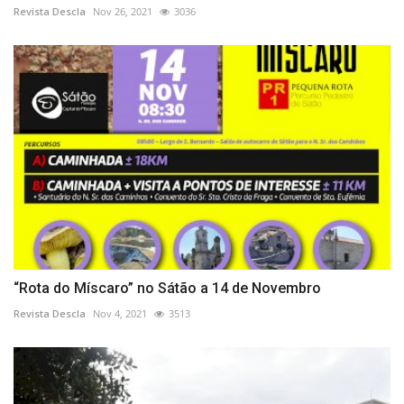
Revista Descla
Nov 26, 2021
3036
“Rota do Míscaro” no Sátão a 14 de Novembro
Revista Descla
Nov 4, 2021
3513