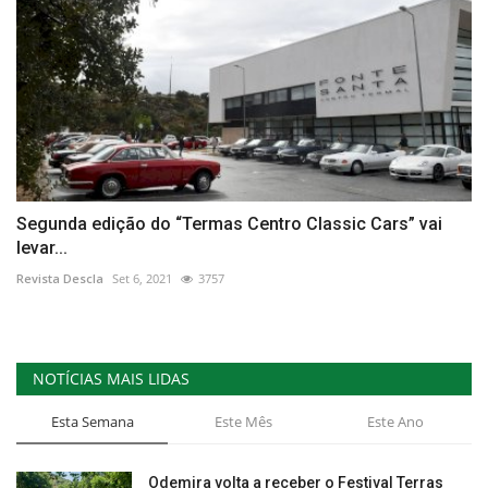
Segunda edição do “Termas Centro Classic Cars” vai
levar...
Revista Descla
Set 6, 2021
3757
NOTÍCIAS MAIS LIDAS
Esta Semana
Este Mês
Este Ano
Odemira volta a receber o Festival Terras