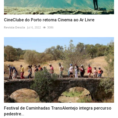
CineClube do Porto retoma Cinema ao Ar Livre
Revista Descla
Jul 6, 2022
3086
Festival de Caminhadas TransAlentejo integra percurso
pedestre...