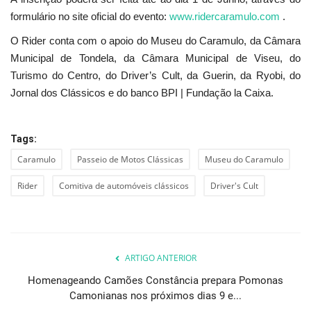
formulário no site oficial do evento:
www.ridercaramulo.com
.
O Rider conta com o apoio do Museu do Caramulo, da Câmara
Municipal de Tondela, da Câmara Municipal de Viseu, do
Turismo do Centro, do Driver’s Cult, da Guerin, da Ryobi, do
Jornal dos Clássicos e do banco BPI | Fundação la Caixa.
Tags:
Caramulo
Passeio de Motos Clássicas
Museu do Caramulo
Rider
Comitiva de automóveis clássicos
Driver's Cult
ARTIGO ANTERIOR
Homenageando Camões Constância prepara Pomonas
Camonianas nos próximos dias 9 e...