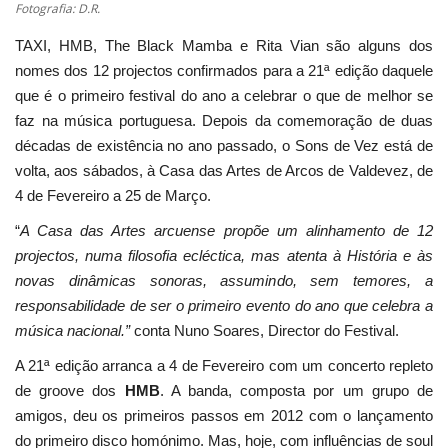
Fotografia: D.R.
TAXI, HMB, The Black Mamba e Rita Vian são alguns dos
nomes dos 12 projectos confirmados para a 21ª edição daquele
que é o primeiro festival do ano a celebrar o que de melhor se
faz na música portuguesa. Depois da comemoração de duas
décadas de existência no ano passado, o Sons de Vez está de
volta, aos sábados, à Casa das Artes de Arcos de Valdevez, de
4 de Fevereiro a 25 de Março.
“
A Casa das Artes arcuense propõe um alinhamento de 12
projectos, numa filosofia ecléctica, mas atenta à História e às
novas dinâmicas sonoras, assumindo, sem temores, a
responsabilidade de ser o primeiro evento do ano que celebra a
música nacional.”
conta Nuno Soares, Director do Festival.
A 21ª edição arranca a 4 de Fevereiro com um concerto repleto
de groove dos
HMB
. A banda, composta por um grupo de
amigos, deu os primeiros passos em 2012 com o lançamento
do primeiro disco homónimo. Mas, hoje, com influências de soul