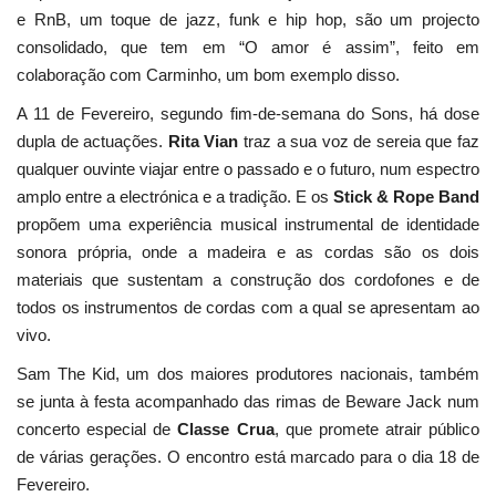
e RnB, um toque de jazz, funk e hip hop, são um projecto
consolidado, que tem em “O amor é assim”, feito em
colaboração com Carminho, um bom exemplo disso.
A 11 de Fevereiro, segundo fim-de-semana do Sons, há dose
dupla de actuações.
Rita Vian
traz a sua voz de sereia que faz
qualquer ouvinte viajar entre o passado e o futuro, num espectro
amplo entre a electrónica e a tradição. E os
Stick & Rope Band
propõem uma experiência musical instrumental de identidade
sonora própria, onde a madeira e as cordas são os dois
materiais que sustentam a construção dos cordofones e de
todos os instrumentos de cordas com a qual se apresentam ao
vivo.
Sam The Kid, um dos maiores produtores nacionais, também
se junta à festa acompanhado das rimas de Beware Jack num
concerto especial de
Classe Crua
, que promete atrair público
de várias gerações. O encontro está marcado para o dia 18 de
Fevereiro.