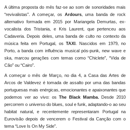
A última proposta do mês faz-se ao som de sonoridades mais
“revivalistas”. A começar, os
Ardours
, uma banda de rock
alternativo formada em 2015 por Mariangela Demurtas, ex-
vocalista dos Tristania, e Kris Laurent, que pertenceu aos
Cadaveria. Depois deles, uma banda de culto no contexto da
música feita em Portugal, os
TAXI
. Nascidos em 1979, no
Porto, a banda com influência musical pós-punk, new wave e
ska, marcou gerações com temas como “Chiclete”, “Vida de
Cão” ou “Cairo”.
A começar o mês de Março, no dia 4, a Casa das Artes de
Arcos de Valdevez é tomada de assalto por uma das bandas
portuguesas mais enérgicas, emocionantes e apaixonantes que
podemos ver ao vivo: os
The Black Mamba.
Desde 2010
percorrem o universo do blues, soul e funk, adaptando-o ao seu
habitat natural, e recentemente representaram Portugal na
Eurovisão depois de vencerem o Festival da Canção com o
tema “Love Is On My Side”.