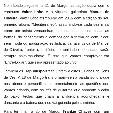
No sábado seguinte, a 11 de Março, actuação dupla com o
cantautor
Valter Lobo
e o virtuoso guitarrista
Manuel de
Oliveira
. Valter Lobo afirmou-se em 2016 com a edição do seu
primeiro álbum, “Mediterrâneo”, assumindo-se cada vez mais
como um artista verdadeiramente independente em todas as
formas: do pensamento e composição à forma de comunicar,
sem moda ou apropriação estilística. Já na música de Manuel
de Oliveira, fronteira, território, comunidade e identidade serão
sempre palavras-chave. É isso que vamos comprovar em
“Entre-Lugar”, que será apresentado ao vivo.
Também os
Dapunksportif
se juntam a estes 21 anos de Sons
de Vez. A 18 de Março transformam-se na banda sonora que
nos abana e personifica instrumentalmente as questões que
vamos criando, com os riffs de guitarras que abraçam o calor
do baixo, teclas que criam a ambiência aconchegante e
dançante e a bateria que nos vai guiando pelo caminho.
Para terminar, a 25 de Março,
Frankie Chavez
com um