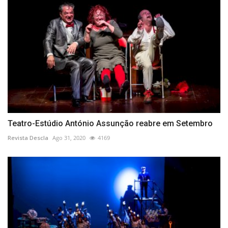
Teatro-Estúdio António Assunção reabre em Setembro
Revista Descla
Ago 31, 2020
4169