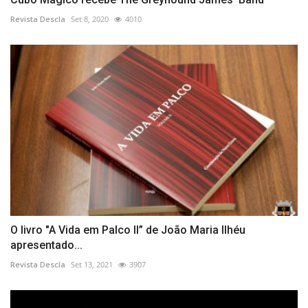
Revista Descla
Set 8, 2020
4010
O livro "A Vida em Palco II” de João Maria Ilhéu
apresentado...
Revista Descla
Set 13, 2021
3907