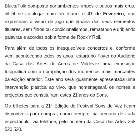
Blues/Folk composto por ambientes limpos e outros mais crus,
difícil de catalogar num só termo, e
47 de Fevereiro
, que
expressam a visão de jogo que emana dos seus elementos
titulares, sem filtros ou condicionalismos, rematando e driblando
palavras e acordes sob a forma de Rock'n'Roll.
Para além de todos os inesquecíveis concertos e, conforme
vem acontecendo todos os anos, estará no Foyer do Auditório
da Casa das Artes de Arcos de Valdevez uma exposição
fotográfica com a compilação dos momentos mais marcantes
da edição anterior. Este ano será igualmente apresentada uma
intervenção plástica ao vivo, que homenageará os nomes e
projectos que constituíram estes 21 anos do Sons.
Os bilhetes para a 21ª Edição do Festival Sons de Vez ficam
disponíveis para compra, como sempre, na semana de cada
espectáculo, via telefone, pelo número da Casa das Artes 258
520 520.