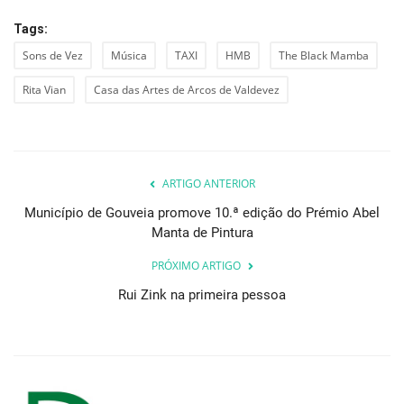
Tags:
Sons de Vez
Música
TAXI
HMB
The Black Mamba
Rita Vian
Casa das Artes de Arcos de Valdevez
ARTIGO ANTERIOR
Município de Gouveia promove 10.ª edição do Prémio Abel
Manta de Pintura
PRÓXIMO ARTIGO
Rui Zink na primeira pessoa