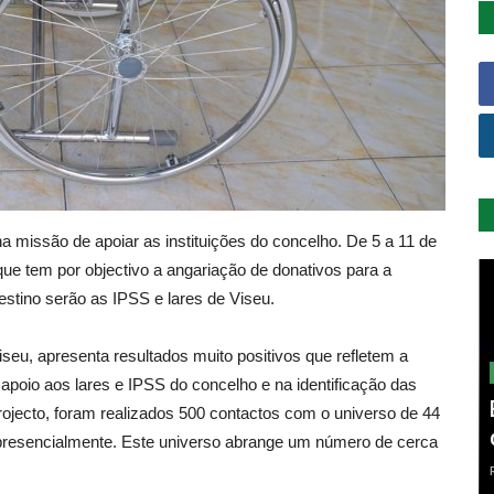
 missão de apoiar as instituições do concelho. De 5 a 11 de
ue tem por objectivo a angariação de donativos para a
destino serão as IPSS e lares de Viseu.
seu, apresenta resultados muito positivos que refletem a
 apoio aos lares e IPSS do concelho e na identificação das
rojecto, foram realizados 500 contactos com o universo de 44
u presencialmente. Este universo abrange um número de cerca