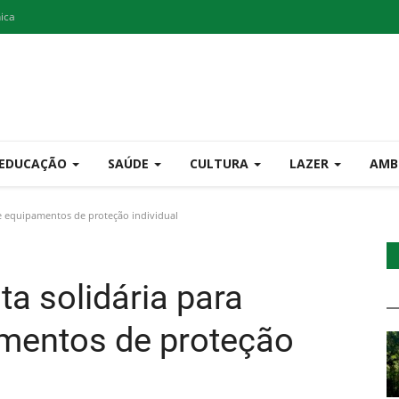
nica
EDUCAÇÃO
SAÚDE
CULTURA
LAZER
AMB
de equipamentos de proteção individual
a solidária para
amentos de proteção