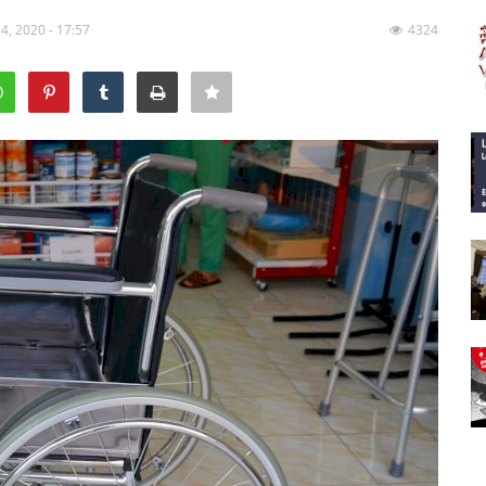
 4, 2020 - 17:57
4324