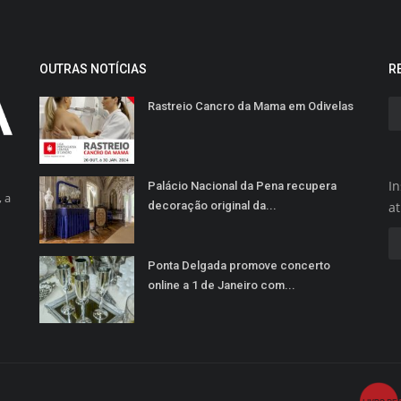
OUTRAS NOTÍCIAS
R
Rastreio Cancro da Mama em Odivelas
In
Palácio Nacional da Pena recupera
 a
decoração original da...
a
Ponta Delgada promove concerto
online a 1 de Janeiro com...