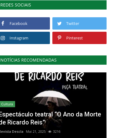
REDES SOCIAIS
Facebook
Twitter
Instagram
Pinterest
NOTÍCIAS RECOMENDADAS
Cultura
Espectáculo teatral “O Ano da Morte
de Ricardo Reis”
Revista Descla
Mai 21, 2025
3216