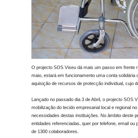
O projecto SOS Viseu dá mais um passo em frente na
maio, estará em funcionamento uma conta solidária q
aquisição de recursos de protecção individual, cujo 
Lançado no passado dia 3 de Abril, o projecto SOS Vi
mobilização do tecido empresarial local e regional no
necessidades destas instituições. No âmbito deste p
entidades referenciadas, quer por telefone, email o
de 1300 colaboradores.