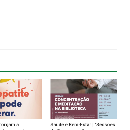
forçam a
Saúde e Bem-Estar | "Sessões