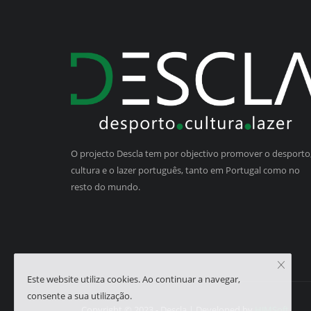
O projecto Descla tem por objectivo promover o desporto,
cultura e o lazer português, tanto em Portugal como no
resto do mundo.
Este website utiliza cookies. Ao continuar a navegar,
consente a sua utilização.
Copyright © 2023 - Descla | Developed by
HJMSoft