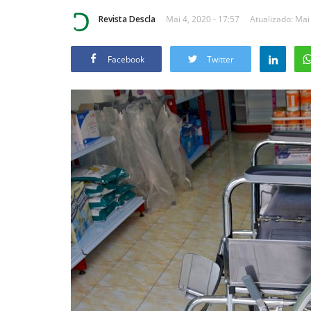
Revista Descla
Mai 4, 2020 - 17:57
Atualizado: Mai
Facebook
Twitter