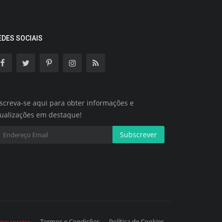
EDES SOCIAIS
screva-se aqui para obter informações e
tualizações em destaque!
Subscrever
Termos e Condições
Política de Cookies