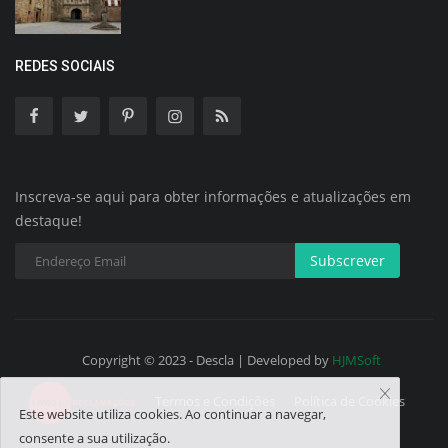
REDES SOCIAIS
Inscreva-se aqui para obter informações e atualizações em
destaque!
Subscrever
Copyright © 2023 - Descla | Developed by
HJMSoft
Termos e Condições
Política de Cookies
Este website utiliza cookies. Ao continuar a navegar,
consente a sua utilização.