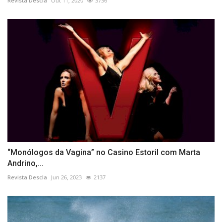
Revista Descla
Out 11, 2020
3736
“Monólogos da Vagina” no Casino Estoril com Marta
Andrino,...
Revista Descla
Jun 26, 2023
2137