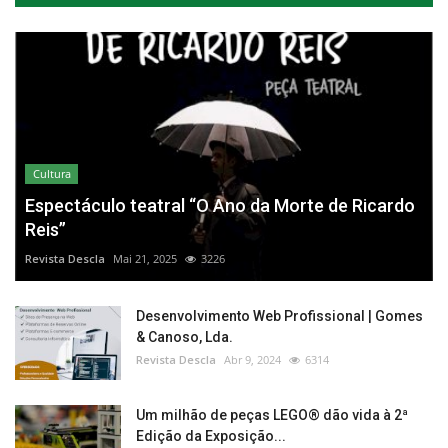
Cultura
Espectáculo teatral “O Ano da Morte de Ricardo
Reis”
Revista Descla
Mai 21, 2025
3226
Desenvolvimento Web Profissional | Gomes
& Canoso, Lda.
Revista Descla
Abr 9, 2024
6314
Um milhão de peças LEGO® dão vida à 2ª
Edição da Exposição...