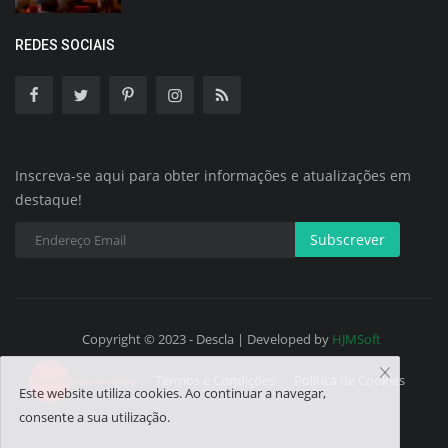
REDES SOCIAIS
Inscreva-se aqui para obter informações e atualizações em
destaque!
Subscrever
Copyright © 2023 - Descla | Developed by
HJMSoft
Termos e Condições
Política de Cookies
Este website utiliza cookies. Ao continuar a navegar,
consente a sua utilização.