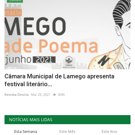
Câmara Municipal de Lamego apresenta
festival literário...
Revista Descla
Mai 29, 2021
3696
NOTÍCIAS MAIS LIDAS
Esta Semana
Este Mês
Este Ano