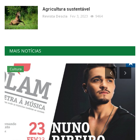
Agricultura sustentável
Revista Descla
Fev 3, 2023
9464
MAIS NOTÍCIAS
Cultura