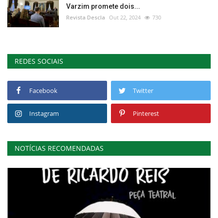
Varzim promete dois...
Revista Descla
Out 22, 2024
730
REDES SOCIAIS
Facebook
Twitter
Instagram
Pinterest
NOTÍCIAS RECOMENDADAS