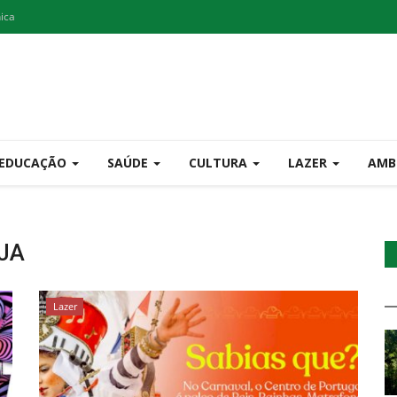
nica
EDUCAÇÃO
SAÚDE
CULTURA
LAZER
AMB
JA
Lazer