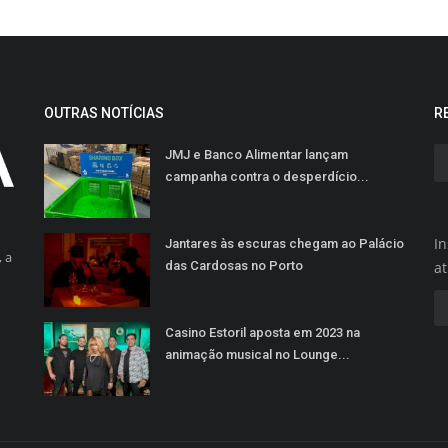
OUTRAS NOTÍCIAS
R
JMJ e Banco Alimentar lançam
campanha contra o desperdício...
In
Jantares às escuras chegam ao Palácio
 a
das Cardosas no Porto
a
Casino Estoril aposta em 2023 na
animação musical no Lounge...