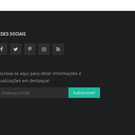
EDES SOCIAIS
screva-se aqui para obter informações e
tualizações em destaque!
Subscrever