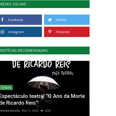
REDES SOCIAIS
Facebook
Twitter
Instagram
Pinterest
NOTÍCIAS RECOMENDADAS
Cultura
Espectáculo teatral “O Ano da Morte
de Ricardo Reis”
Revista Descla
Mai 21, 2025
3230