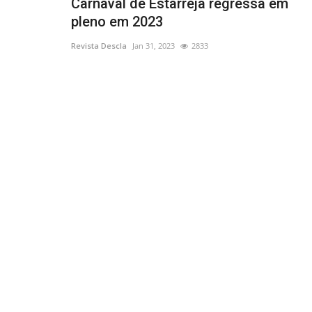
Carnaval de Estarreja regressa em
pleno em 2023
Revista Descla
Jan 31, 2023
2833