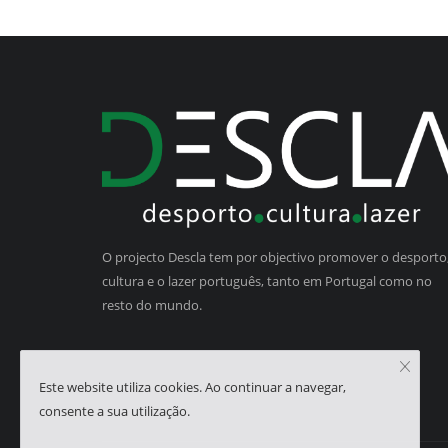
O projecto Descla tem por objectivo promover o desporto,
cultura e o lazer português, tanto em Portugal como no
resto do mundo.
Este website utiliza cookies. Ao continuar a navegar,
consente a sua utilização.