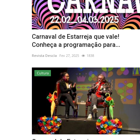
Carnaval de Estarreja que vale!
Conheça a programação para...
Revista Descla
Fev 27, 2025
1838
Cultura