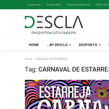
Contactos
Sobre Nós
Estatuto Editorial
Ficha téc
HOME
...BY DESCLA
DESPORTO
Home
CARNAVAL DE ESTARREJA
Tag:
CARNAVAL DE ESTARRE
Lazer