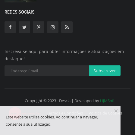
REDES SOCIAIS
Inscreva-se aqui para obter informações e atualizações em
destaque!
Subscrever
Copyright © 2023 - Descla | Developed by
HJMSoft
Termos e Condições
Política de Cookies
Este website utiliza cookies. Ao continuar a navegar,
consente a sua utilização.