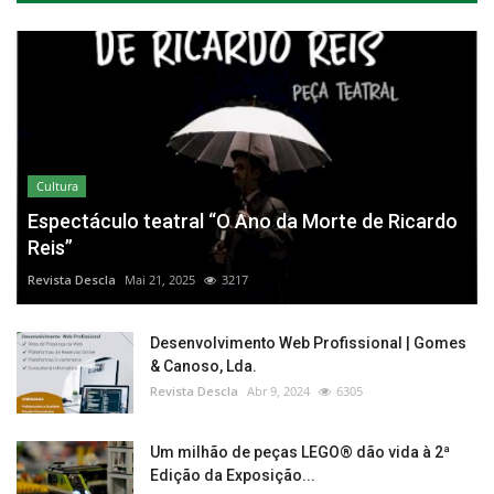
Cultura
Espectáculo teatral “O Ano da Morte de Ricardo
Reis”
Revista Descla
Mai 21, 2025
3217
Desenvolvimento Web Profissional | Gomes
& Canoso, Lda.
Revista Descla
Abr 9, 2024
6305
Um milhão de peças LEGO® dão vida à 2ª
Edição da Exposição...