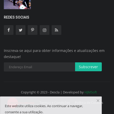
REDES SOCIAIS
Inscreva-se aqui para obter informações e atualizações em
destaque!
Subscrever
Copyright © 2023 - Descla | Developed by
HJMSoft
Termos e Condições
Política de Cookies
Este website utiliza cookies. Ao continuar a navegar,
consente a sua utilização.