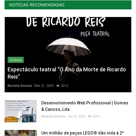
NOTÍCIAS RECOMENDADAS
Cultura
Espectáculo teatral “O Ano da Morte de Ricardo
Reis”
Revista Descla
Mai 21, 2025
3212
Desenvolvimento Web Profissional | Gomes
& Canoso, Lda.
Revista Descla
Abr 9, 2024
6304
Um milhão de peças LEGO® dão vida à 2ª