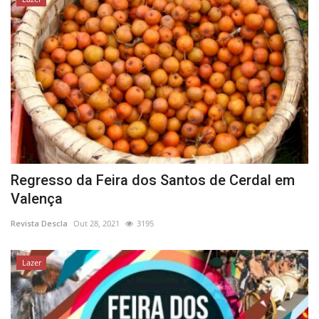
Regresso da Feira dos Santos de Cerdal em
Valença
Revista Descla
Out 28, 2021
3195
Lazer