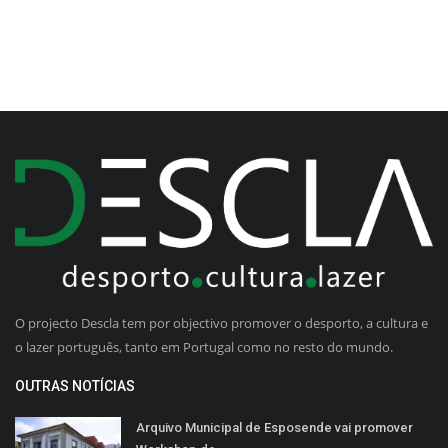
O projecto Descla tem por objectivo promover o desporto, a cultura e
o lazer português, tanto em Portugal como no resto do mundo.
OUTRAS NOTÍCIAS
Arquivo Municipal de Esposende vai promover