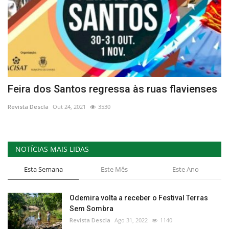
Feira dos Santos regressa às ruas flavienses
Revista Descla
Out 24, 2021
3530
NOTÍCIAS MAIS LIDAS
Esta Semana
Este Mês
Este Ano
Odemira volta a receber o Festival Terras
Sem Sombra
Revista Descla
Ago 31, 2022
1140