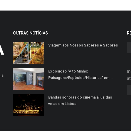
OUTRAS NOTÍCIAS
R
Viagem aos Nossos Saberes e Sabores
In
Exposição “Alto Minho:
 a
Paisagens/Espécies/Histórias” em...
a
Bandas sonoras do cinema à luz das
velas em Lisboa