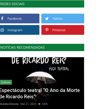
REDES SOCIAIS
Facebook
Twitter
Instagram
Pinterest
NOTÍCIAS RECOMENDADAS
Cultura
Espectáculo teatral “O Ano da Morte
de Ricardo Reis”
Revista Descla
Mai 21, 2025
3205