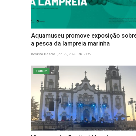
Aquamuseu promove exposição sobr
a pesca da lampreia marinha
Revista Descla
Jan 25, 2026
2135
Cultura