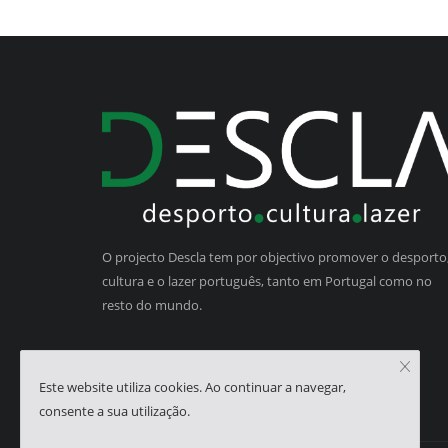
O projecto Descla tem por objectivo promover o desporto,
cultura e o lazer português, tanto em Portugal como no
resto do mundo.
Este website utiliza cookies. Ao continuar a navegar,
consente a sua utilização.