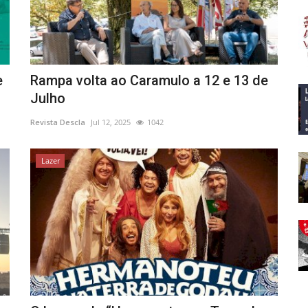
e
Rampa volta ao Caramulo a 12 e 13 de
Julho
Revista Descla
Jul 12, 2025
1042
Lazer