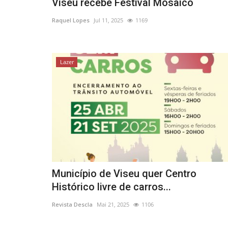
Viseu recebe Festival Mosaico
Raquel Lopes
Jul 11, 2025
1169
Lazer
Município de Viseu quer Centro
Histórico livre de carros...
Revista Descla
Mai 21, 2025
1106