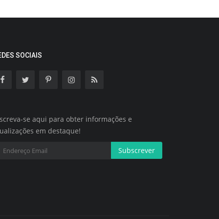
EDES SOCIAIS
screva-se aqui para obter informações e
tualizações em destaque!
Subscrever