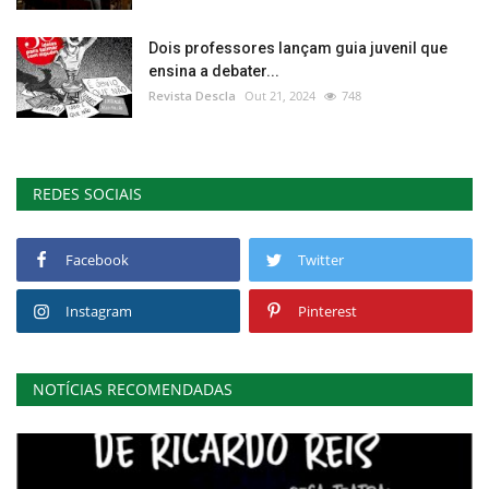
Dois professores lançam guia juvenil que
ensina a debater...
Revista Descla
Out 21, 2024
748
REDES SOCIAIS
Facebook
Twitter
Instagram
Pinterest
NOTÍCIAS RECOMENDADAS