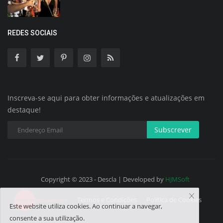
REDES SOCIAIS
Inscreva-se aqui para obter informações e atualizações em
destaque!
Subscrever
Copyright © 2023 - Descla | Developed by
HJMSoft
Termos e Condições
Política de Cookies
Este website utiliza cookies. Ao continuar a navegar,
consente a sua utilização.