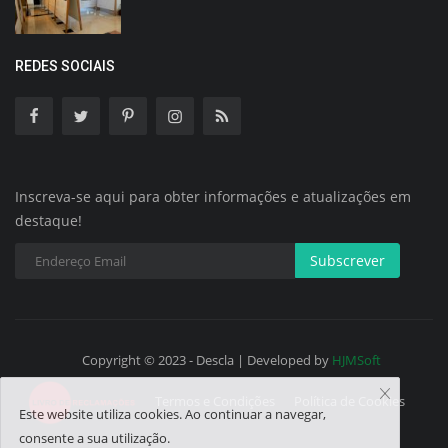
REDES SOCIAIS
Inscreva-se aqui para obter informações e atualizações em
destaque!
Subscrever
Copyright © 2023 - Descla | Developed by
HJMSoft
Termos e Condições
Política de Cookies
Este website utiliza cookies. Ao continuar a navegar,
consente a sua utilização.