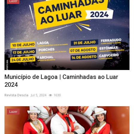
Lazer
Município de Lagoa | Caminhadas ao Luar
2024
Revista Descla
Jul 5, 2024
1630
Lazer