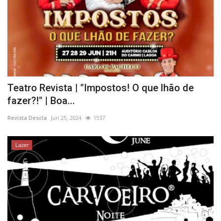
Teatro Revista | "Impostos! O que lhão de
fazer?!" | Boa...
Revista Descla
Jun 25, 2024
1537
Lazer