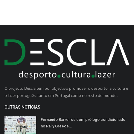
O projecto Descla tem por objectivo promover o desporto, a cultura e
o lazer português, tanto em Portugal como no resto do mundo.
OUTRAS NOTÍCIAS
Fernando Barreiros com prólogo condicionado
no Rally Greece...