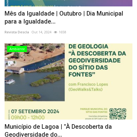
Mês da Igualdade | Outubro | Dia Municipal
para a Igualdade...
Revista Descla
Out 14, 2024
1658
Ambiente
Município de Lagoa | "À Descoberta da
Geodiversidade do...