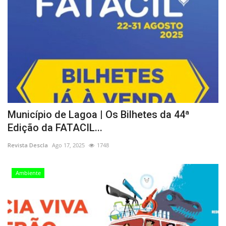
Município de Lagoa | Os Bilhetes da 44ª
Edição da FATACIL...
Revista Descla
Ago 17, 2025
1748
Ambiente