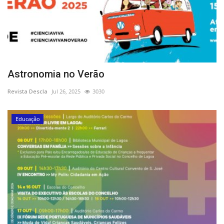
Astronomia no Verão
Revista Descla
Jul 26, 2025
3030
Educação