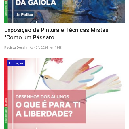
Exposição de Pintura e Técnicas Mistas |
"Como um Pássaro...
Revista Descla
Abr 24, 2024
1848
Educação