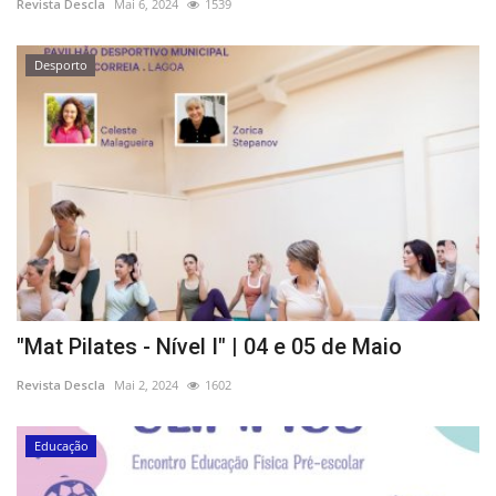
Revista Descla
Mai 6, 2024
1539
Desporto
"Mat Pilates - Nível I" | 04 e 05 de Maio
Revista Descla
Mai 2, 2024
1602
Educação