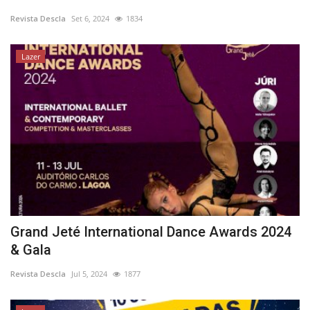
Revista Descla
Set 6, 2024
1834
Lazer
Grand Jeté International Dance Awards 2024
& Gala
Revista Descla
Jul 5, 2024
1877