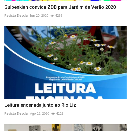
Gulbenkian convida ZDB para Jardim de Verão 2020
Revista Descla
Jun 20, 2020
4288
Leitura encenada junto ao Rio Liz
Revista Descla
Ago 26, 2020
4202