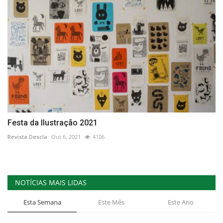
Festa da Ilustração 2021
Revista Descla
Out 6, 2021
4106
NOTÍCIAS MAIS LIDAS
Esta Semana
Este Mês
Este Ano