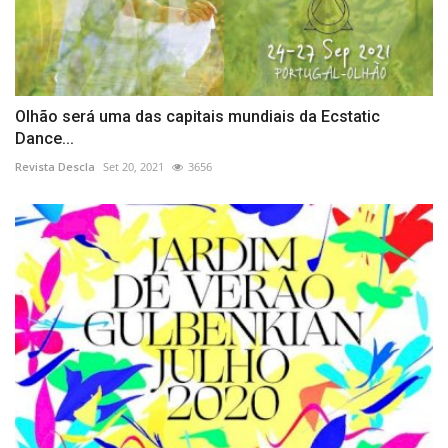
Olhão será uma das capitais mundiais da Ecstatic
Dance...
Revista Descla
Set 20, 2021
3656