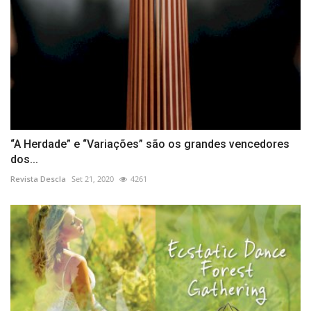
“A Herdade” e “Variações” são os grandes vencedores
dos...
Revista Descla
Set 21, 2020
4261