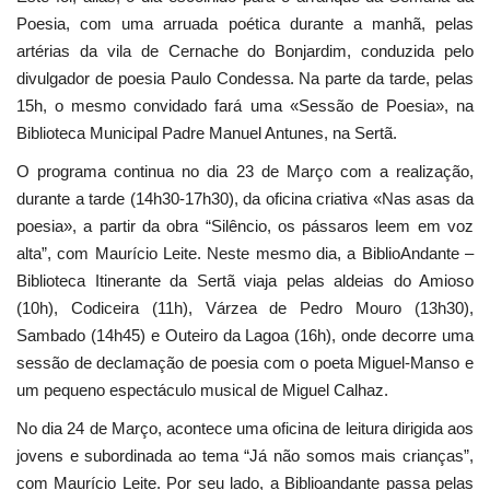
Poesia, com uma arruada poética durante a manhã, pelas
artérias da vila de Cernache do Bonjardim, conduzida pelo
divulgador de poesia Paulo Condessa. Na parte da tarde, pelas
15h, o mesmo convidado fará uma «Sessão de Poesia», na
Biblioteca Municipal Padre Manuel Antunes, na Sertã.
O programa continua no dia 23 de Março com a realização,
durante a tarde (14h30-17h30), da oficina criativa «Nas asas da
poesia», a partir da obra “Silêncio, os pássaros leem em voz
alta”, com Maurício Leite. Neste mesmo dia, a BiblioAndante –
Biblioteca Itinerante da Sertã viaja pelas aldeias do Amioso
(10h), Codiceira (11h), Várzea de Pedro Mouro (13h30),
Sambado (14h45) e Outeiro da Lagoa (16h), onde decorre uma
sessão de declamação de poesia com o poeta Miguel-Manso e
um pequeno espectáculo musical de Miguel Calhaz.
No dia 24 de Março, acontece uma oficina de leitura dirigida aos
jovens e subordinada ao tema “Já não somos mais crianças”,
com Maurício Leite. Por seu lado, a Biblioandante passa pelas