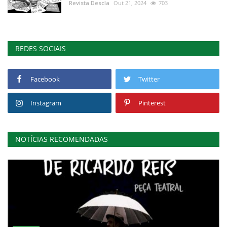
Revista Descla
Out 21, 2024
703
REDES SOCIAIS
Facebook
Twitter
Instagram
Pinterest
NOTÍCIAS RECOMENDADAS