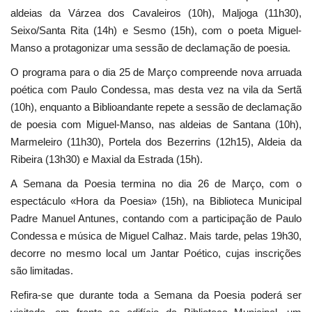
aldeias da Várzea dos Cavaleiros (10h), Maljoga (11h30),
Seixo/Santa Rita (14h) e Sesmo (15h), com o poeta Miguel-
Manso a protagonizar uma sessão de declamação de poesia.
O programa para o dia 25 de Março compreende nova arruada
poética com Paulo Condessa, mas desta vez na vila da Sertã
(10h), enquanto a Biblioandante repete a sessão de declamação
de poesia com Miguel-Manso, nas aldeias de Santana (10h),
Marmeleiro (11h30), Portela dos Bezerrins (12h15), Aldeia da
Ribeira (13h30) e Maxial da Estrada (15h).
A Semana da Poesia termina no dia 26 de Março, com o
espectáculo «Hora da Poesia» (15h), na Biblioteca Municipal
Padre Manuel Antunes, contando com a participação de Paulo
Condessa e música de Miguel Calhaz. Mais tarde, pelas 19h30,
decorre no mesmo local um Jantar Poético, cujas inscrições
são limitadas.
Refira-se que durante toda a Semana da Poesia poderá ser