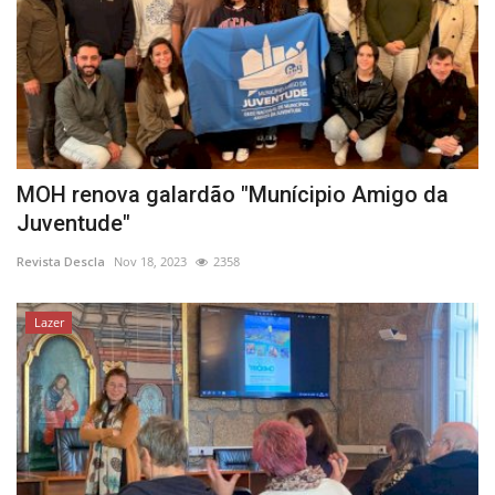
MOH renova galardão "Munícipio Amigo da
Juventude"
Revista Descla
Nov 18, 2023
2358
Lazer