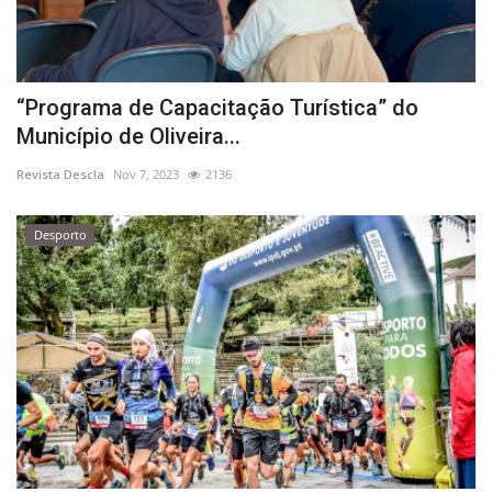
“Programa de Capacitação Turística” do
Município de Oliveira...
Revista Descla
Nov 7, 2023
2136
Desporto