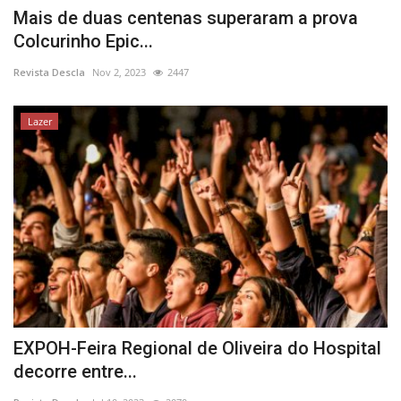
Mais de duas centenas superaram a prova
Colcurinho Epic...
Revista Descla
Nov 2, 2023
2447
Lazer
EXPOH-Feira Regional de Oliveira do Hospital
decorre entre...