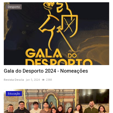
Desporto
Gala do Desporto 2024 - Nomeações
Revista Descla
Jan 5, 2024
2388
Educação