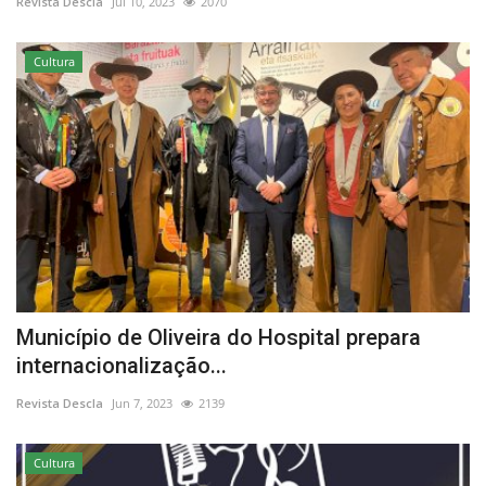
Revista Descla
Jul 10, 2023
2070
Cultura
Município de Oliveira do Hospital prepara
internacionalização...
Revista Descla
Jun 7, 2023
2139
Cultura