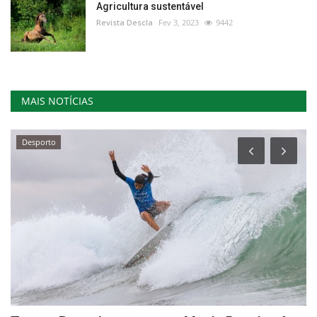
Agricultura sustentável
Revista Descla
Fev 3, 2023
9442
MAIS NOTÍCIAS
Desporto