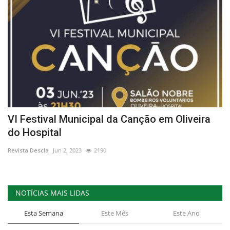
VI Festival Municipal da Canção em Oliveira
do Hospital
Revista Descla
Jun 2, 2023
2190
NOTÍCIAS MAIS LIDAS
Esta Semana
Este Mês
Este Ano