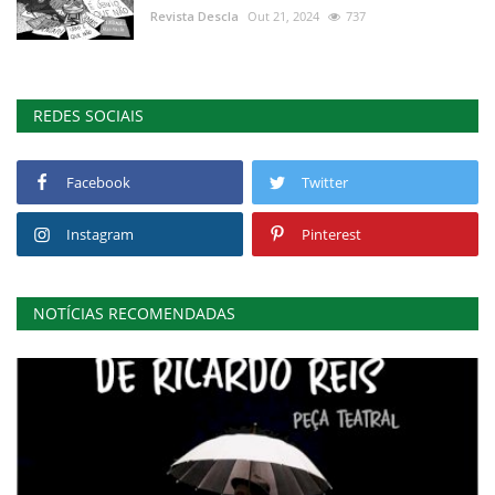
Revista Descla
Out 21, 2024
737
REDES SOCIAIS
Facebook
Twitter
Instagram
Pinterest
NOTÍCIAS RECOMENDADAS