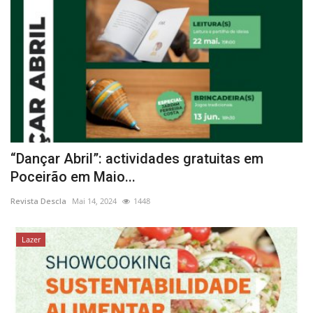
“Dançar Abril”: actividades gratuitas em
Poceirão em Maio...
Revista Descla
Mai 14, 2024
1448
Lazer