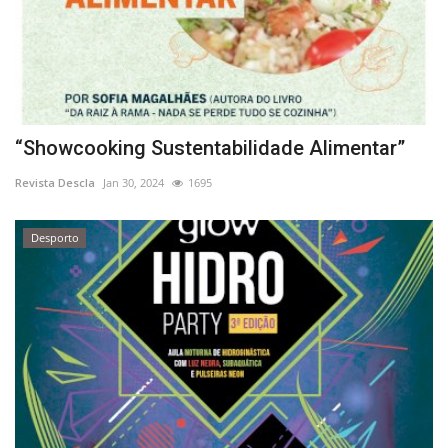
“Showcooking Sustentabilidade Alimentar”
Revista Descla
Jan 30, 2024
1695
Desporto