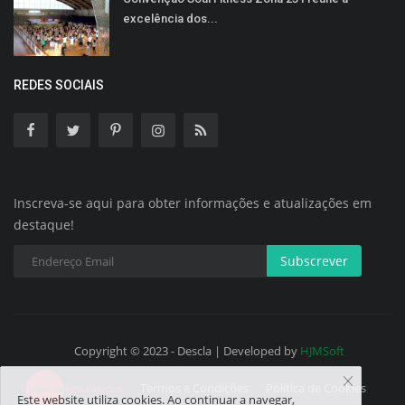
excelência dos...
REDES SOCIAIS
Inscreva-se aqui para obter informações e atualizações em
destaque!
Subscrever
Copyright © 2023 - Descla | Developed by
HJMSoft
Termos e Condições
Política de Cookies
Este website utiliza cookies. Ao continuar a navegar,