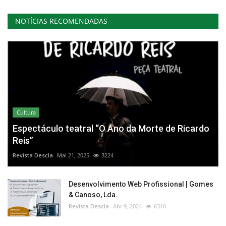
NOTÍCIAS RECOMENDADAS
Cultura
Espectáculo teatral “O Ano da Morte de Ricardo
Reis”
Revista Descla
Mai 21, 2025
3224
Desenvolvimento Web Profissional | Gomes
& Canoso, Lda.
Revista Descla
Abr 9, 2024
6310