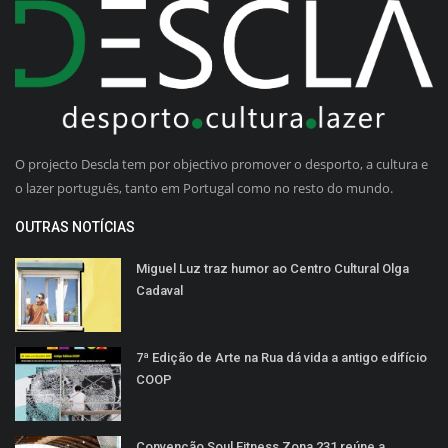
O projecto Descla tem por objectivo promover o desporto, a cultura e
o lazer português, tanto em Portugal como no resto do mundo.
OUTRAS NOTÍCIAS
Miguel Luz traz humor ao Centro Cultural Olga
Cadaval
7ª Edição de Arte na Rua dá vida a antigo edifício
COOP
Convenção Soul Fitness Zona 231 reúne a