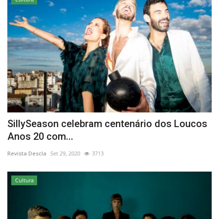
SillySeason celebram centenário dos Loucos
Anos 20 com...
Revista Descla
Set 29, 2020
3713
Cultura