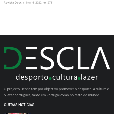
Revista Descla
Nov 4, 2022
2711
O projecto Descla tem por objectivo promover o desporto, a cultura e
o lazer português, tanto em Portugal como no resto do mundo.
OUTRAS NOTÍCIAS