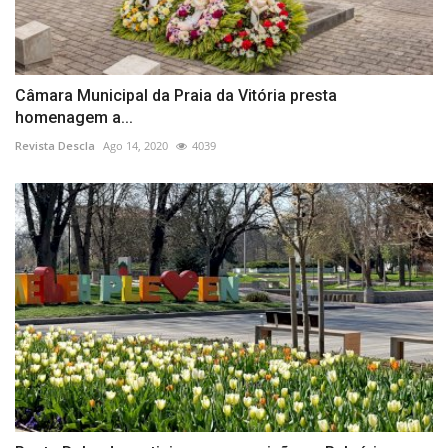
Câmara Municipal da Praia da Vitória presta
homenagem a...
Revista Descla
Ago 14, 2020
4039