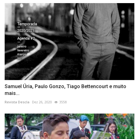
Samuel Úria, Paulo Gonzo, Tiago Bettencourt e muito
mais...
Revista Descla
Dez 26, 2020
3558