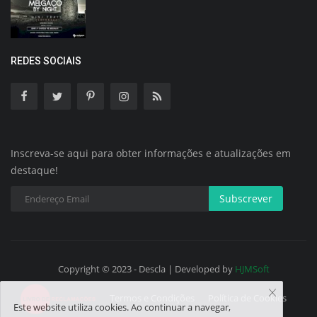
REDES SOCIAIS
Inscreva-se aqui para obter informações e atualizações em
destaque!
Subscrever
Copyright © 2023 - Descla | Developed by
HJMSoft
Termos e Condições
Política de Cookies
Este website utiliza cookies. Ao continuar a navegar,