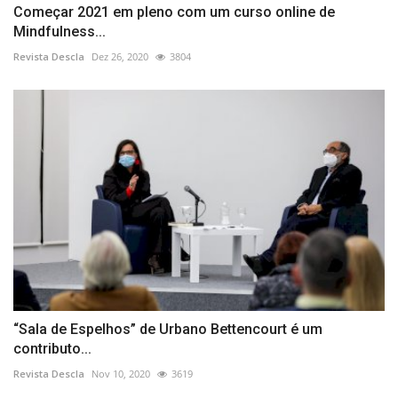
Começar 2021 em pleno com um curso online de
Mindfulness...
Revista Descla
Dez 26, 2020
3804
“Sala de Espelhos” de Urbano Bettencourt é um
contributo...
Revista Descla
Nov 10, 2020
3619