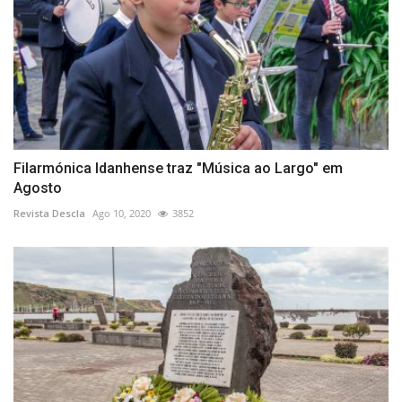
Filarmónica Idanhense traz "Música ao Largo" em
Agosto
Revista Descla
Ago 10, 2020
3852