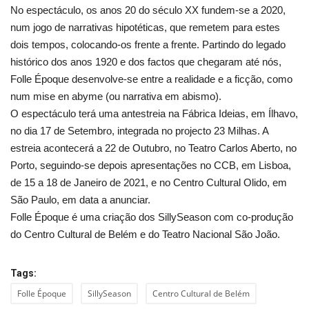
No espectáculo, os anos 20 do século XX fundem-se a 2020,
num jogo de narrativas hipotéticas, que remetem para estes
dois tempos, colocando-os frente a frente. Partindo do legado
histórico dos anos 1920 e dos factos que chegaram até nós,
Folle Époque desenvolve-se entre a realidade e a ficção, como
num mise en abyme (ou narrativa em abismo).
O espectáculo terá uma antestreia na Fábrica Ideias, em Ílhavo,
no dia 17 de Setembro, integrada no projecto 23 Milhas. A
estreia acontecerá a 22 de Outubro, no Teatro Carlos Aberto, no
Porto, seguindo-se depois apresentações no CCB, em Lisboa,
de 15 a 18 de Janeiro de 2021, e no Centro Cultural Olido, em
São Paulo, em data a anunciar.
Folle Époque é uma criação dos SillySeason com co-produção
do Centro Cultural de Belém e do Teatro Nacional São João.
Tags:
Folle Époque
SillySeason
Centro Cultural de Belém