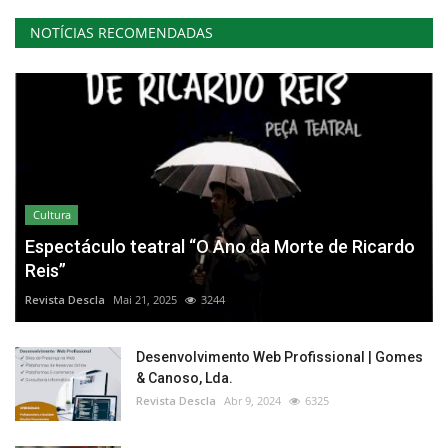
NOTÍCIAS RECOMENDADAS
Cultura
Espectáculo teatral “O Ano da Morte de Ricardo
Reis”
Revista Descla
Mai 21, 2025
3244
Desenvolvimento Web Profissional | Gomes
& Canoso, Lda.
Revista Descla
Abr 9, 2024
6325