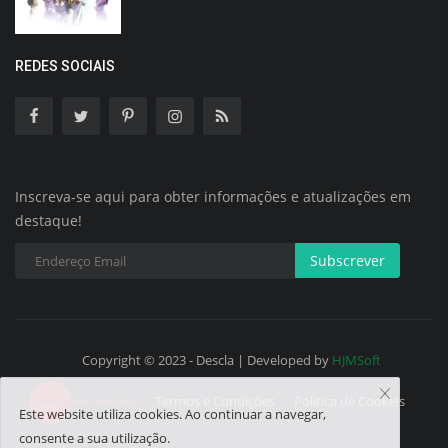
REDES SOCIAIS
Inscreva-se aqui para obter informações e atualizações em
destaque!
Subscrever
Copyright © 2023 - Descla | Developed by
HJMSoft
Termos e Condições
Política de Cookies
Este website utiliza cookies. Ao continuar a navegar,
consente a sua utilização.