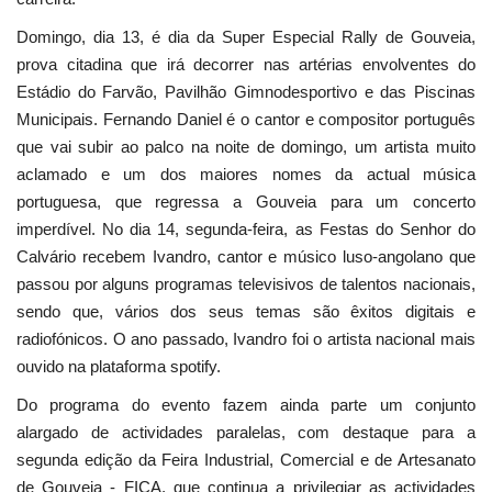
Domingo, dia 13, é dia da Super Especial Rally de Gouveia,
prova citadina que irá decorrer nas artérias envolventes do
Estádio do Farvão, Pavilhão Gimnodesportivo e das Piscinas
Municipais. Fernando Daniel é o cantor e compositor português
que vai subir ao palco na noite de domingo, um artista muito
aclamado e um dos maiores nomes da actual música
portuguesa, que regressa a Gouveia para um concerto
imperdível. No dia 14, segunda-feira, as Festas do Senhor do
Calvário recebem Ivandro, cantor e músico luso-angolano que
passou por alguns programas televisivos de talentos nacionais,
sendo que, vários dos seus temas são êxitos digitais e
radiofónicos. O ano passado, Ivandro foi o artista nacional mais
ouvido na plataforma spotify.
Do programa do evento fazem ainda parte um conjunto
alargado de actividades paralelas, com destaque para a
segunda edição da Feira Industrial, Comercial e de Artesanato
de Gouveia - FICA, que continua a privilegiar as actividades