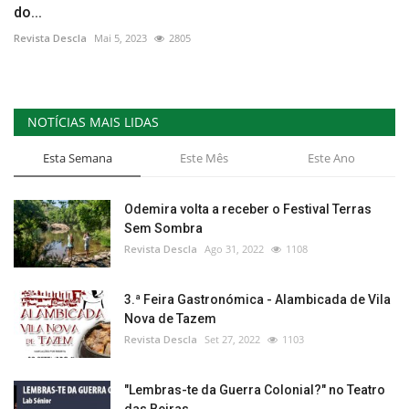
do...
Revista Descla
Mai 5, 2023
2805
NOTÍCIAS MAIS LIDAS
Esta Semana
Este Mês
Este Ano
Odemira volta a receber o Festival Terras
Sem Sombra
Revista Descla
Ago 31, 2022
1108
3.ª Feira Gastronómica - Alambicada de Vila
Nova de Tazem
Revista Descla
Set 27, 2022
1103
"Lembras-te da Guerra Colonial?" no Teatro