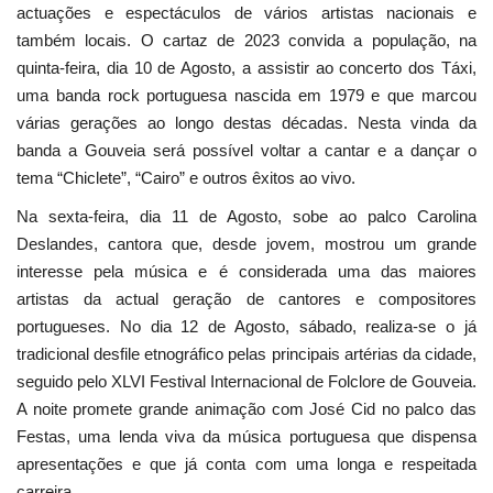
actuações e espectáculos de vários artistas nacionais e
também locais. O cartaz de 2023 convida a população, na
quinta-feira, dia 10 de Agosto, a assistir ao concerto dos Táxi,
uma banda rock portuguesa nascida em 1979 e que marcou
várias gerações ao longo destas décadas. Nesta vinda da
banda a Gouveia será possível voltar a cantar e a dançar o
tema “Chiclete”, “Cairo” e outros êxitos ao vivo.
Na sexta-feira, dia 11 de Agosto, sobe ao palco Carolina
Deslandes, cantora que, desde jovem, mostrou um grande
interesse pela música e é considerada uma das maiores
artistas da actual geração de cantores e compositores
portugueses. No dia 12 de Agosto, sábado, realiza-se o já
tradicional desfile etnográfico pelas principais artérias da cidade,
seguido pelo XLVI Festival Internacional de Folclore de Gouveia.
A noite promete grande animação com José Cid no palco das
Festas, uma lenda viva da música portuguesa que dispensa
apresentações e que já conta com uma longa e respeitada
carreira.