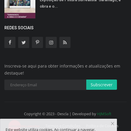
obra e o...
REDES SOCIAIS
Inscreva-se aqui para obter informações e atualizações em
destaque!
Subscrever
Copyright © 2023 - Descla | Developed by
HJMSoft
Termos e Condições
Política de Cookies
Este website utiliza cookies. Ao continuar a navegar,