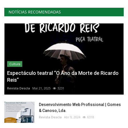
NOTÍCIAS RECOMENDADAS
Cultura
Espectáculo teatral “O Ano da Morte de Ricardo
Reis”
Revista Descla
Mai 21, 2025
3231
Desenvolvimento Web Profissional | Gomes
& Canoso, Lda.
Revista Descla
Abr 9, 2024
6318