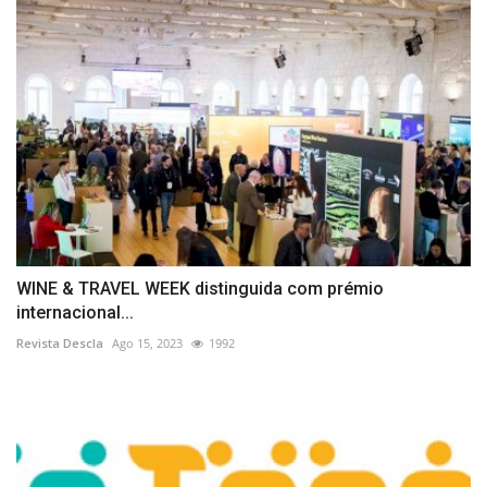
WINE & TRAVEL WEEK distinguida com prémio
internacional...
Revista Descla
Ago 15, 2023
1992