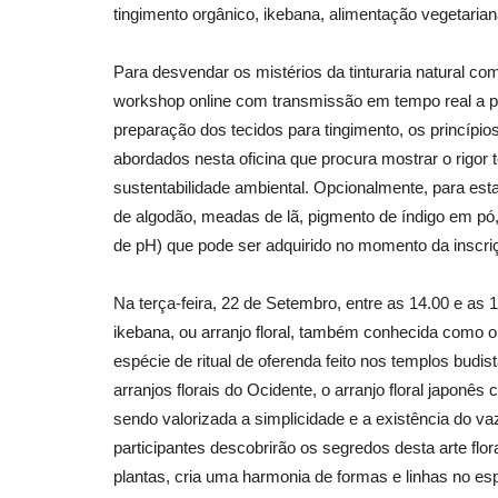
tingimento orgânico, ikebana, alimentação vegetarian
Para desvendar os mistérios da tinturaria natural com
workshop online com transmissão em tempo real a par
preparação dos tecidos para tingimento, os princípi
abordados nesta oficina que procura mostrar o rigor 
sustentabilidade ambiental. Opcionalmente, para esta 
de algodão, meadas de lã, pigmento de índigo em pó, 
de pH) que pode ser adquirido no momento da inscriç
Na terça-feira, 22 de Setembro, entre as 14.00 e as 
ikebana, ou arranjo floral, também conhecida como o
espécie de ritual de oferenda feito nos templos budi
arranjos florais do Ocidente, o arranjo floral japonês
sendo valorizada a simplicidade e a existência do v
participantes descobrirão os segredos desta arte flor
plantas, cria uma harmonia de formas e linhas no es