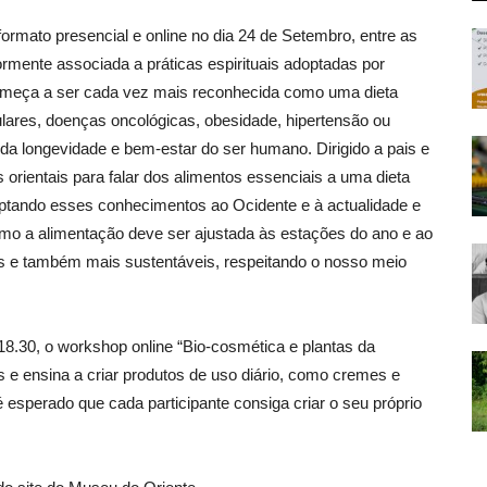
ormato presencial e online no dia 24 de Setembro, entre as
iormente associada a práticas espirituais adoptadas por
começa a ser cada vez mais reconhecida como uma dieta
lares, doenças oncológicas, obesidade, hipertensão ou
 da longevidade e bem-estar do ser humano. Dirigido a pais e
orientais para falar dos alimentos essenciais a uma dieta
daptando esses conhecimentos ao Ocidente e à actualidade e
o a alimentação deve ser ajustada às estações do ano e ao
s e também mais sustentáveis, respeitando o nosso meio
18.30, o workshop online “Bio-cosmética e plantas da
 e ensina a criar produtos de uso diário, como cremes e
 é esperado que cada participante consiga criar o seu próprio