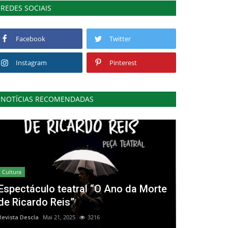
REDES SOCIAIS
Facebook
Twitter
Instagram
Pinterest
NOTÍCIAS RECOMENDADAS
Cultura
Espectáculo teatral “O Ano da Morte
de Ricardo Reis”
Revista Descla
Mai 21, 2025
3216