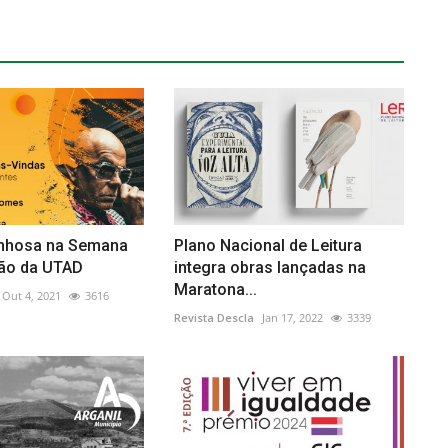
nhosa na Semana
Plano Nacional de Leitura
ção da UTAD
integra obras lançadas na
Maratona...
Out 4, 2021
3616
Revista Descla
Jan 17, 2022
3339