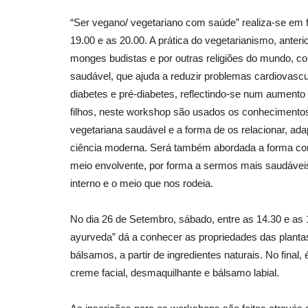
“Ser vegano/ vegetariano com saúde” realiza-se em f
19.00 e as 20.00. A prática do vegetarianismo, anter
monges budistas e por outras religiões do mundo, 
saudável, que ajuda a reduzir problemas cardiovascu
diabetes e pré-diabetes, reflectindo-se num aumento
filhos, neste workshop são usados os conhecimentos 
vegetariana saudável e a forma de os relacionar, a
ciência moderna. Será também abordada a forma com
meio envolvente, por forma a sermos mais saudávei
interno e o meio que nos rodeia.
No dia 26 de Setembro, sábado, entre as 14.30 e as 
ayurveda” dá a conhecer as propriedades das plantas
bálsamos, a partir de ingredientes naturais. No final,
creme facial, desmaquilhante e bálsamo labial.