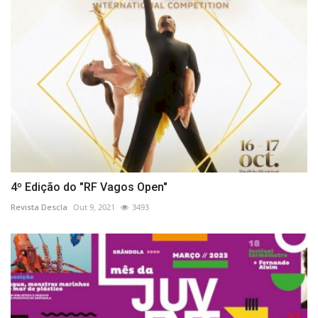
4º Edição do "RF Vagos Open"
Revista Descla
Out 9, 2021
3493