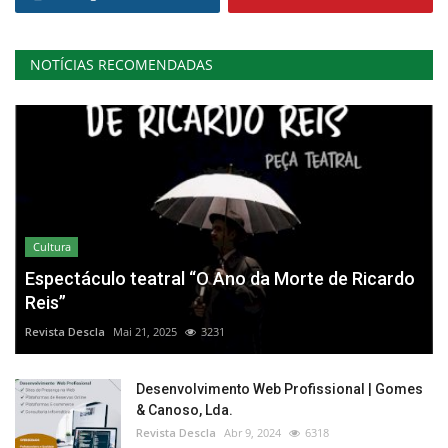
NOTÍCIAS RECOMENDADAS
Cultura
Espectáculo teatral “O Ano da Morte de Ricardo
Reis”
Revista Descla
Mai 21, 2025
3231
Desenvolvimento Web Profissional | Gomes
& Canoso, Lda.
Revista Descla
Abr 9, 2024
6318