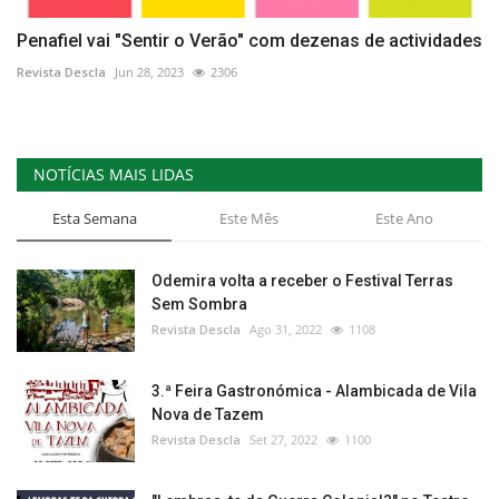
Penafiel vai "Sentir o Verão" com dezenas de actividades
Revista Descla
Jun 28, 2023
2306
NOTÍCIAS MAIS LIDAS
Esta Semana
Este Mês
Este Ano
Odemira volta a receber o Festival Terras
Sem Sombra
Revista Descla
Ago 31, 2022
1108
3.ª Feira Gastronómica - Alambicada de Vila
Nova de Tazem
Revista Descla
Set 27, 2022
1100