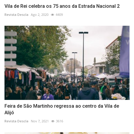
Vila de Rei celebra os 75 anos da Estrada Nacional 2
Revista Descla
Ago 2, 2020
4409
Feira de São Martinho regressa ao centro da Vila de
Alijó
Revista Descla
Nov 7, 2021
3616