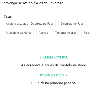
prolonga-se até ao dia 28 de Fevereiro.
Tags:
Apoio a estadias – Desfrute no Faial
Desfrute no Faial
Município da Horta
Açores
Turismo Açores
Faial
ARTIGO ANTERIOR
As agradáveis águas de Castelo de Bode
PRÓXIMO ARTIGO
Rui Zink na primeira pessoa