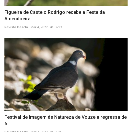
Figueira de Castelo Rodrigo recebe a Festa da
Amendoeira...
Revista Descla
Mar 4, 2022
3793
Festival de Imagem de Natureza de Vouzela regressa de
6...
Revista Descla
Mar 7, 2022
2985