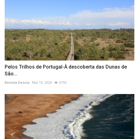
Pelos Trilhos de Portugal-À descoberta das Dunas de
São...
Revista Descla
Mai 19, 2020
6792