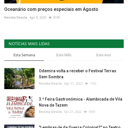
Oceanário com preços especiais em Agosto
Revista Descla
Ago 8, 2020
8195
NOTÍCIAS MAIS LIDAS
Esta Semana
Este Mês
Este Ano
Odemira volta a receber o Festival Terras
Sem Sombra
Revista Descla
Ago 31, 2022
1102
3.ª Feira Gastronómica - Alambicada de Vila
Nova de Tazem
Revista Descla
Set 27, 2022
1093
"Lembras-te da Guerra Colonial?" no Teatro