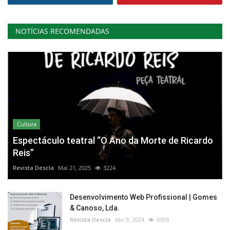
NOTÍCIAS RECOMENDADAS
Cultura
Espectáculo teatral “O Ano da Morte de Ricardo
Reis”
Revista Descla
Mai 21, 2025
3224
Desenvolvimento Web Profissional | Gomes
& Canoso, Lda.
Revista Descla
Abr 9, 2024
6309