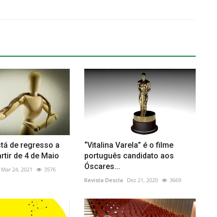
tá de regresso a
“Vitalina Varela” é o filme
artir de 4 de Maio
português candidato aos
Óscares...
Mar 24, 2021
3576
Revista Descla
Dez 21, 2020
3669