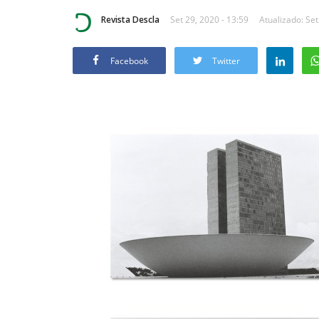
Revista Descla
Set 29, 2020 - 13:59
Atualizado: Set
Facebook
Twitter