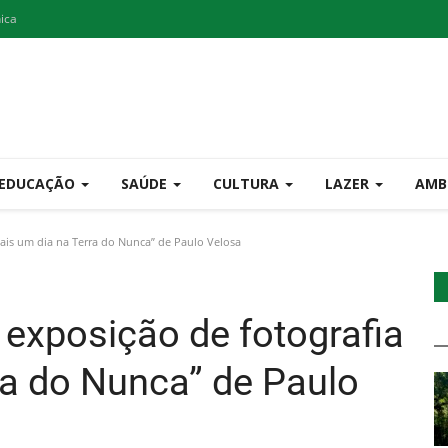
nica
EDUCAÇÃO
SAÚDE
CULTURA
LAZER
AMB
Mais um dia na Terra do Nunca” de Paulo Velosa
 exposição de fotografia
ra do Nunca” de Paulo