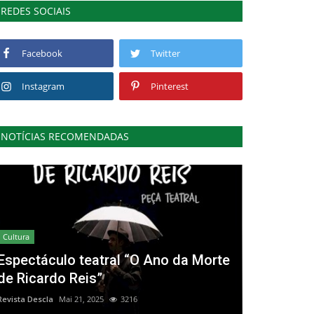
REDES SOCIAIS
Facebook
Twitter
Instagram
Pinterest
NOTÍCIAS RECOMENDADAS
Cultura
Espectáculo teatral “O Ano da Morte
de Ricardo Reis”
Revista Descla
Mai 21, 2025
3216