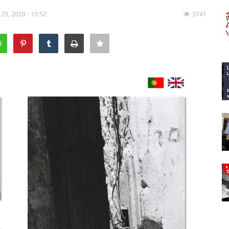
 29, 2020 - 10:52
3741