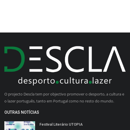
O projecto Descla tem por objectivo promover o desporto, a cultura e
o lazer português, tanto em Portugal como no resto do mundo.
OUTRAS NOTÍCIAS
Festival Literário UTOPIA