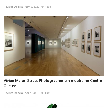
Revista Descla
Nov 8, 2020
4288
Vivian Maier: Street Photographer em mostra no Centro
Cultural...
Revista Descla
Abr 4, 2021
4108