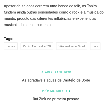
Apesar de se considerarem uma banda de folk, os Tanira
fundem ainda outras sonoridades como o rock e a música do
mundo, produto das diferentes influências e experiências
musicais dos seus elementos.
Tags:
Tanira
Verão Cultural 2020
São Pedro de Moel
Folk
ARTIGO ANTERIOR
As agradáveis águas de Castelo de Bode
PRÓXIMO ARTIGO
Rui Zink na primeira pessoa