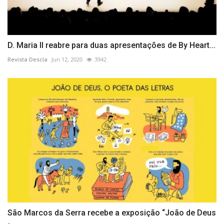
D. Maria II reabre para duas apresentações de By Heart...
Revista Descla
Jun 12, 2020
3942
São Marcos da Serra recebe a exposição “João de Deus
-...