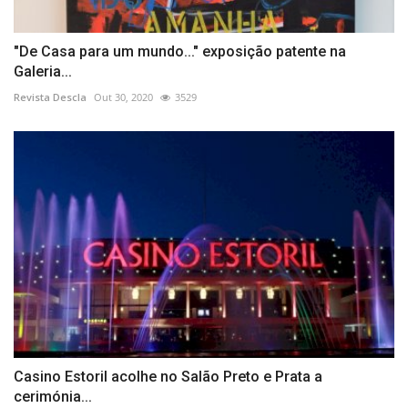
"De Casa para um mundo..." exposição patente na
Galeria...
Revista Descla
Out 30, 2020
3529
Casino Estoril acolhe no Salão Preto e Prata a
cerimónia...