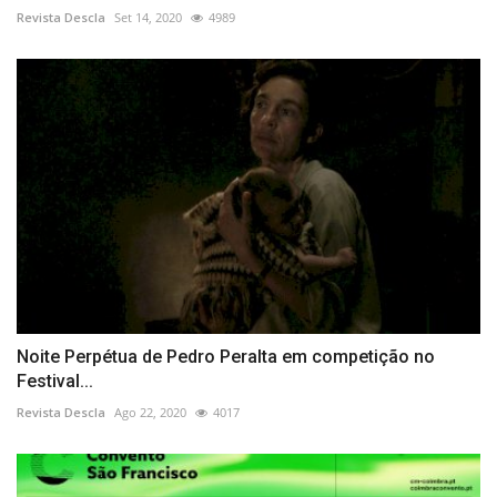
Revista Descla
Set 14, 2020
4989
Noite Perpétua de Pedro Peralta em competição no
Festival...
Revista Descla
Ago 22, 2020
4017