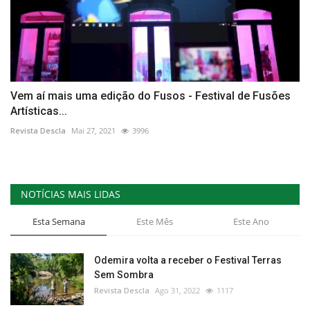
Vem aí mais uma edição do Fusos - Festival de Fusões
Artísticas...
Revista Descla
Mai 27, 2021
3996
NOTÍCIAS MAIS LIDAS
Esta Semana
Este Mês
Este Ano
Odemira volta a receber o Festival Terras
Sem Sombra
Revista Descla
Ago 31, 2022
1117