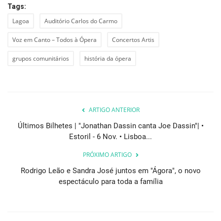
Tags:
Lagoa
Auditório Carlos do Carmo
Voz em Canto – Todos à Ópera
Concertos Artis
grupos comunitários
história da ópera
ARTIGO ANTERIOR
Últimos Bilhetes | "Jonathan Dassin canta Joe Dassin"| •
Estoril - 6 Nov. • Lisboa...
PRÓXIMO ARTIGO
Rodrigo Leão e Sandra José juntos em "Ágora", o novo
espectáculo para toda a família