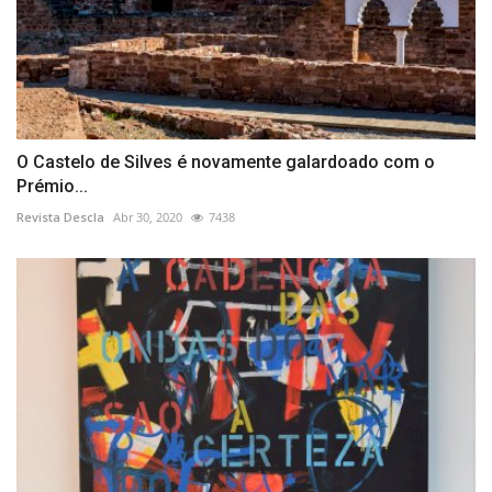
O Castelo de Silves é novamente galardoado com o
Prémio...
Revista Descla
Abr 30, 2020
7438