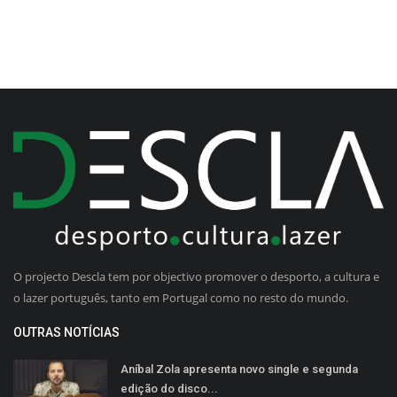
O projecto Descla tem por objectivo promover o desporto, a cultura e
o lazer português, tanto em Portugal como no resto do mundo.
OUTRAS NOTÍCIAS
Aníbal Zola apresenta novo single e segunda
edição do disco...