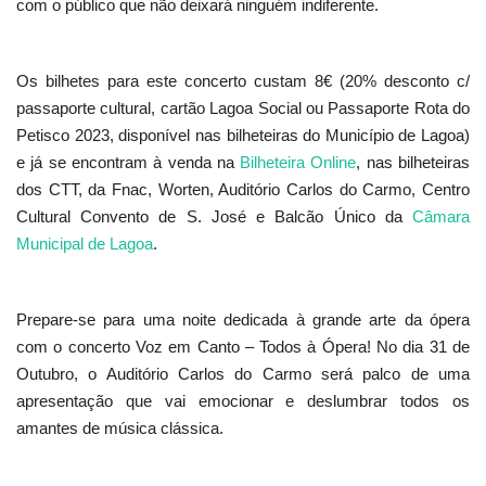
com o público que não deixará ninguém indiferente.
Os bilhetes para este concerto custam 8€ (20% desconto c/
passaporte cultural, cartão Lagoa Social ou Passaporte Rota do
Petisco 2023, disponível nas bilheteiras do Município de Lagoa)
e já se encontram à venda na
Bilheteira Online
, nas bilheteiras
dos CTT, da Fnac, Worten, Auditório Carlos do Carmo, Centro
Cultural Convento de S. José e Balcão Único da
Câmara
Municipal de Lagoa
.
Prepare-se para uma noite dedicada à grande arte da ópera
com o concerto Voz em Canto – Todos à Ópera! No dia 31 de
Outubro, o Auditório Carlos do Carmo será palco de uma
apresentação que vai emocionar e deslumbrar todos os
amantes de música clássica.