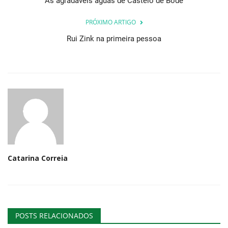
As agradáveis águas de Castelo de Bode
PRÓXIMO ARTIGO
Rui Zink na primeira pessoa
Catarina Correia
POSTS RELACIONADOS