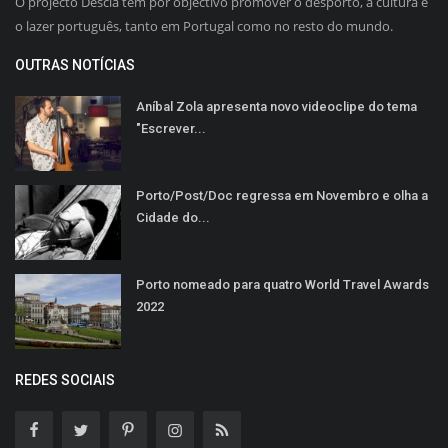
O projecto Descla tem por objectivo promover o desporto, a cultura e
o lazer português, tanto em Portugal como no resto do mundo.
OUTRAS NOTÍCIAS
Aníbal Zola apresenta novo videoclipe do tema
"Escrever...
Porto/Post/Doc regressa em Novembro e olha a
Cidade do...
Porto nomeado para quatro World Travel Awards
2022
REDES SOCIAIS