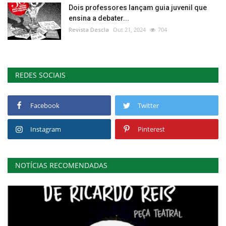
Dois professores lançam guia juvenil que
ensina a debater...
Revista Descla
Out 21, 2024
704
REDES SOCIAIS
Facebook
Twitter
Instagram
Pinterest
NOTÍCIAS RECOMENDADAS