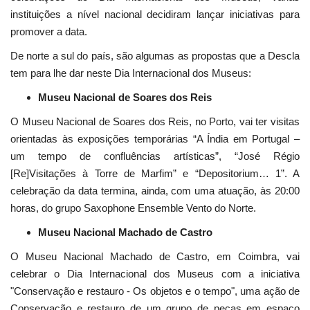
instituições a nível nacional decidiram lançar iniciativas para
promover a data.
De norte a sul do país, são algumas as propostas que a Descla
tem para lhe dar neste Dia Internacional dos Museus:
Museu Nacional de Soares dos Reis
O Museu Nacional de Soares dos Reis, no Porto, vai ter visitas
orientadas às exposições temporárias “A Índia em Portugal –
um tempo de confluências artísticas”, “José Régio
[Re]Visitações à Torre de Marfim” e “Depositorium… 1”. A
celebração da data termina, ainda, com uma atuação, às 20:00
horas, do grupo Saxophone Ensemble Vento do Norte.
Museu Nacional Machado de Castro
O Museu Nacional Machado de Castro, em Coimbra, vai
celebrar o Dia Internacional dos Museus com a iniciativa
"Conservação e restauro - Os objetos e o tempo", uma ação de
Conservação e restauro de um grupo de peças em espaço