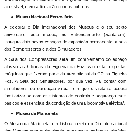
acessível, e em articulação com os públicos.
Museu Nacional Ferroviário
A celebrar o Dia Internacional dos Museus e o seu sexto
aniversário, este museu, no Entroncamento (Santarém),
inaugura dois novos espaços de exposição permanente: a sala
dos Compressores e a dos Simuladores.
A Sala dos Compressores será um complemento do espaço
alusivo às Oficinas da Figueira da Foz, vão estar expostas
máquinas que fizeram parte da área oficinal da CP na Figueira
Foz. A Sala dos Simuladores, por sua vez, vai contar com
simuladores de condução virtual “em que o visitante poderá
familiarizar-se com os sistemas de controlo e segurança mais
básicos e essenciais da condução de uma locomotiva elétrica”.
Museu da Marioneta
O Museu da Marioneta, em Lisboa, celebra o Dia Internacional
dos Museus com muita alegria, marionetas, palhaços, histórias