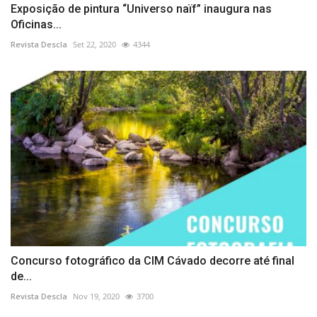
Exposição de pintura “Universo naïf” inaugura nas
Oficinas...
Revista Descla
Set 22, 2020
4344
Concurso fotográfico da CIM Cávado decorre até final
de...
Revista Descla
Nov 19, 2020
3700