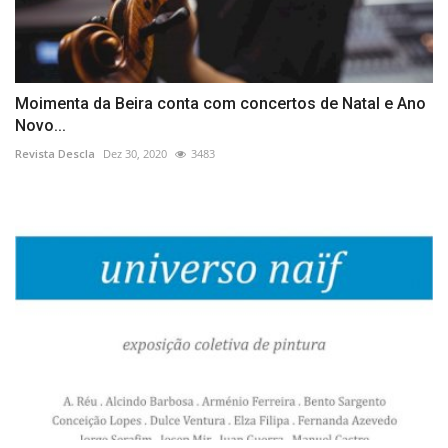
Moimenta da Beira conta com concertos de Natal e Ano
Novo...
Revista Descla
Dez 30, 2020
3483