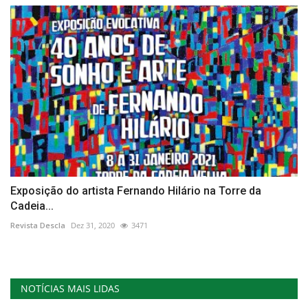
Exposição do artista Fernando Hilário na Torre da
Cadeia...
Revista Descla
Dez 31, 2020
3471
NOTÍCIAS MAIS LIDAS