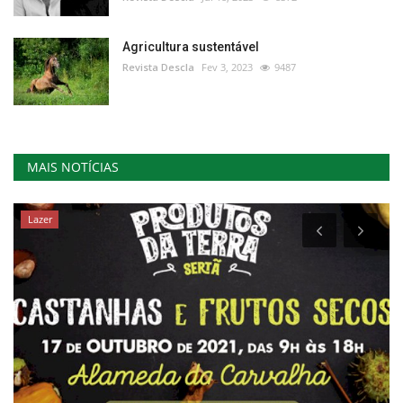
Agricultura sustentável
Revista Descla
Fev 3, 2023
9487
MAIS NOTÍCIAS
Lazer