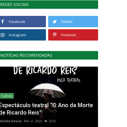
REDES SOCIAIS
Facebook
Twitter
Instagram
Pinterest
NOTÍCIAS RECOMENDADAS
Cultura
Espectáculo teatral “O Ano da Morte
de Ricardo Reis”
Revista Descla
Mai 21, 2025
3216