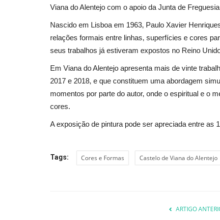
Viana do Alentejo com o apoio da Junta de Freguesia 
Nascido em Lisboa em 1963, Paulo Xavier Henriques
relações formais entre linhas, superfícies e cores pa
seus trabalhos já estiveram expostos no Reino Uni
Em Viana do Alentejo apresenta mais de vinte trabal
2017 e 2018, e que constituem uma abordagem simul
momentos por parte do autor, onde o espiritual e o me
cores.
A exposição de pintura pode ser apreciada entre as
Tags:
Cores e Formas
Castelo de Viana do Alentejo
ARTIGO ANTERI