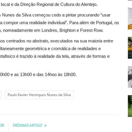
local e da Direção Regional de Cultura do Alentejo.
 Nunes da Silva começou cedo a pintar procurando “usar
ra compor uma realidade individual”. Para além de Portugal, os
do, nomeadamente em Londres, Brighton e Forest Row.
hos centrados no abstrato, executados na sua maioria entre
taneamente geométrica e cromática de realidades e
tafisico é trazido à realidade da tela, através de formas e
 10h00 e as 13h00 e das 14hoo às 18h00.
Paulo Xavier Henriques Nunes da Silva
OR
PRÓXIMO ARTIGO