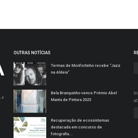
OUTRAS NOTÍCIAS
R
Termas de Monfortinho recebe “Jazz
na Aldeia”
In
Bela Branquinho vence Prémio Abel
 a
Manta de Pintura 2023
a
Recuperação de ecossistemas
destacada em concurso de
fotografia...