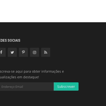
EDES SOCIAIS
screva-se aqui para obter informações e
tualizações em destaque!
Subscrever