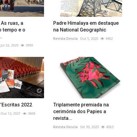
As ruas, a
Padre Himalaya em destaque
o tempo e o
na National Geographic
.
Revista Descla
Out 5, 2020
4462
Jul 22, 2020
3950
’Escritas 2022
Triplamente premiada na
cerimónia dos Papies a
Out 12, 2021
3668
revista...
Revista Descla
Set 30, 2020
4063