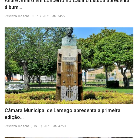
André Amaro em concerto no Casino Lisboa apresenta
álbum...
Revista Descla
Out 3, 2021
3455
Câmara Municipal de Lamego apresenta a primeira
edição...
Revista Descla
Jun 19, 2021
4250