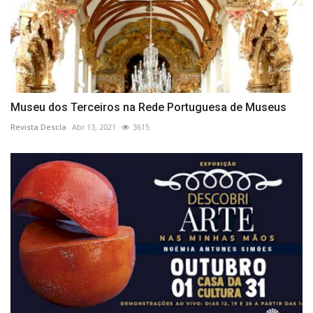
Museu dos Terceiros na Rede Portuguesa de Museus
Revista Descla
Abr 13, 2021
3615