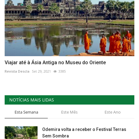
Viajar até à Ásia Antiga no Museu do Oriente
Revista Descla
Set 29, 2021
3385
NOTÍCIAS MAIS LIDAS
Esta Semana
Este Mês
Este Ano
Odemira volta a receber o Festival Terras
Sem Sombra