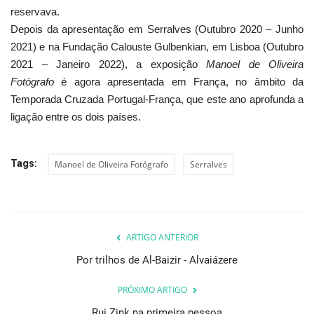
reservava.
Depois da apresentação em Serralves (Outubro 2020 – Junho
2021) e na Fundação Calouste Gulbenkian, em Lisboa (Outubro
2021 – Janeiro 2022), a exposição
Manoel de Oliveira
Fotógrafo
é agora apresentada em França, no âmbito da
Temporada Cruzada Portugal-França, que este ano aprofunda a
ligação entre os dois países.
Tags:
Manoel de Oliveira Fotógrafo
Serralves
ARTIGO ANTERIOR
Por trilhos de Al-Baizir - Alvaiázere
PRÓXIMO ARTIGO
Rui Zink na primeira pessoa