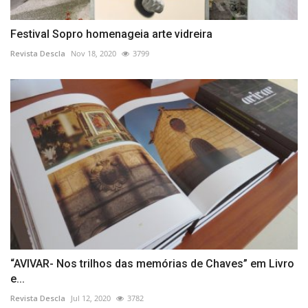
Festival Sopro homenageia arte vidreira
Revista Descla
Nov 18, 2020
3799
“AVIVAR- Nos trilhos das memórias de Chaves” em Livro
e...
Revista Descla
Jul 12, 2020
3782