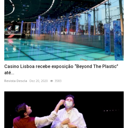
Casino Lisboa recebe exposição “Beyond The Plastic”
até...
Revista Descla
Dez 20, 2020
3583