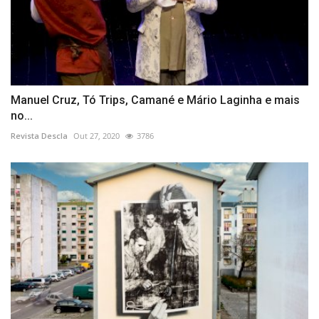
Manuel Cruz, Tó Trips, Camané e Mário Laginha e mais
no...
Revista Descla
Out 27, 2020
3786