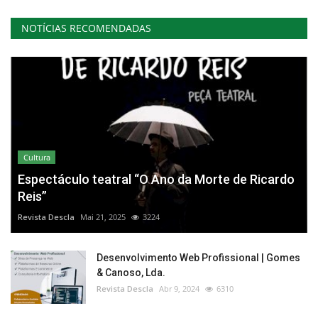
NOTÍCIAS RECOMENDADAS
Cultura
Espectáculo teatral “O Ano da Morte de Ricardo
Reis”
Revista Descla
Mai 21, 2025
3224
Desenvolvimento Web Profissional | Gomes
& Canoso, Lda.
Revista Descla
Abr 9, 2024
6310