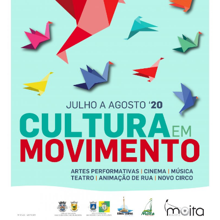
Estatuto Editorial
Saúde
Ficha técnica
Cultura
Lazer
Ambiente