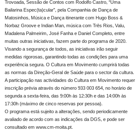
Trovoada, Sessão de Contos com Rodolfo Castro, “Uma
Bailarina Espec(ta)cular”, pela Companhia de Dança de
Matosinhos, Música e Dança itinerante com Hugo Boss &
Norbaz Groove e Indian Man, música com Três Rios, Valu,
Madalena Palmeirim, José Fanha e Daniel Completo, entre
muitas outras iniciativas, fazem parte do programa de 2020.
Visando a segurança de todos, as iniciativas irão seguir
medidas rigorosas, garantindo todas as condições para uma
experiência segura. O Cultura em Movimento cumprirá todas
as normas da Direção-Geral de Saúde para o sector da cultura.
A participação nas actividades do Cultura em Movimento requer
inscrição prévia através do número 933 003 654, no horário de
segunda a sexta-feira, das 9:00h às 12:30h e das 14:00h às
17:30h (máximo de cinco reservas por pessoa).
O programa está sujeito a alterações, sendo periodicamente
avaliado de acordo com as indicações da DGS, e pode ser
consultado em www.cm-moita.pt.