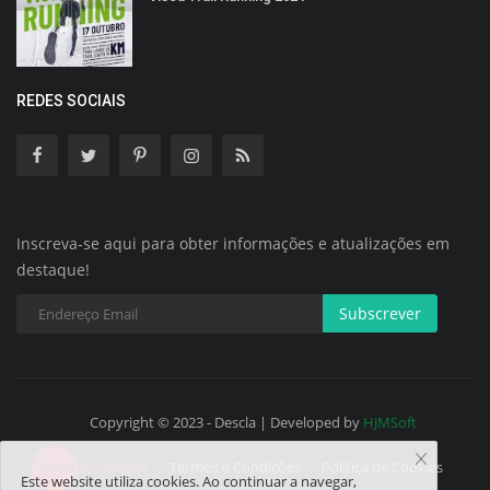
REDES SOCIAIS
Inscreva-se aqui para obter informações e atualizações em
destaque!
Subscrever
Copyright © 2023 - Descla | Developed by
HJMSoft
Termos e Condições
Política de Cookies
Este website utiliza cookies. Ao continuar a navegar,