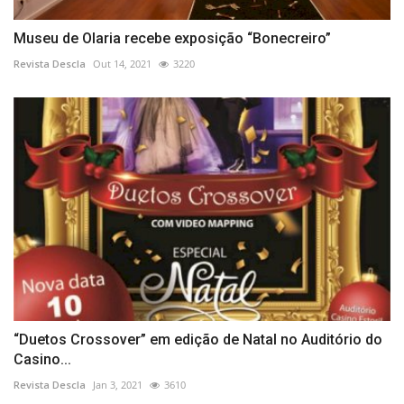
Museu de Olaria recebe exposição “Bonecreiro”
Revista Descla
Out 14, 2021
3220
“Duetos Crossover” em edição de Natal no Auditório do
Casino...
Revista Descla
Jan 3, 2021
3610