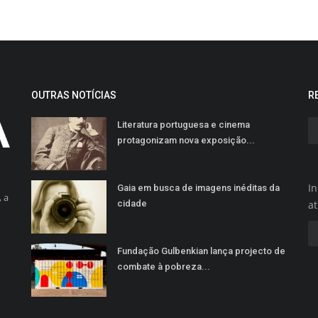
OUTRAS NOTÍCIAS
R
Literatura portuguesa e cinema
protagonizam nova exposição...
In
Gaia em busca de imagens inéditas da
 a
cidade
a
Fundação Gulbenkian lança projecto de
combate à pobreza...