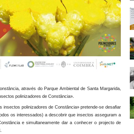
onstância, através do Parque Ambiental de Santa Margarida,
insectos polinizadores de Constância».
s insectos polinizadores de Constância» pretende-se desafiar
todos os interessados) a descobrir que insectos asseguram a
Constância e simultaneamente dar a conhecer o projecto de
.