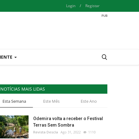
Login
/
Registar
IENTE
NOTÍCIAS MAIS LIDAS
Esta Semana
Este Mês
Este Ano
Odemira volta a receber o Festival
Terras Sem Sombra
Revista Descla
Ago 31, 2022
1110