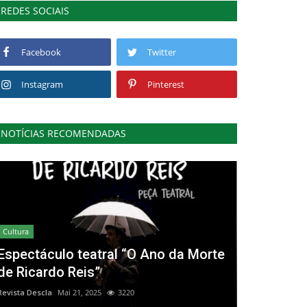
REDES SOCIAIS
Facebook
Twitter
Instagram
Pinterest
NOTÍCIAS RECOMENDADAS
Cultura
Espectáculo teatral “O Ano da Morte
de Ricardo Reis”
Revista Descla
Mai 21, 2025
3220