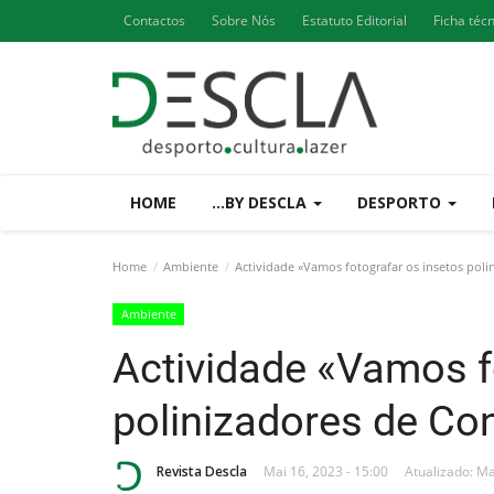
Contactos
Sobre Nós
Estatuto Editorial
Ficha téc
HOME
...BY DESCLA
DESPORTO
Home
Ambiente
Actividade «Vamos fotografar os insetos poli
Ambiente
Actividade «Vamos f
polinizadores de Co
Revista Descla
Mai 16, 2023 - 15:00
Atualizado: Ma